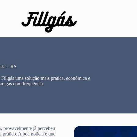
-lá – RS
Fillgás uma solução mais prática, econômica e
om gás com frequência.
, provavelmente já percebeu
 prático. A boa notícia é que