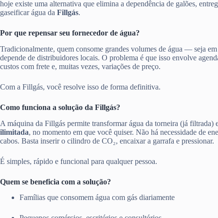
hoje existe uma alternativa que elimina a dependência de galões, entre
gaseificar água da
Fillgás
.
Por que repensar seu fornecedor de água?
Tradicionalmente, quem consome grandes volumes de água — seja em
depende de distribuidores locais. O problema é que isso envolve agen
custos com frete e, muitas vezes, variações de preço.
Com a Fillgás, você resolve isso de forma definitiva.
Como funciona a solução da Fillgás?
A máquina da Fillgás permite transformar água da torneira (já filtrada)
ilimitada
, no momento em que você quiser. Não há necessidade de ener
cabos. Basta inserir o cilindro de CO₂, encaixar a garrafa e pressionar.
É simples, rápido e funcional para qualquer pessoa.
Quem se beneficia com a solução?
Famílias que consomem água com gás diariamente
Pequenos comércios, escritórios e consultórios