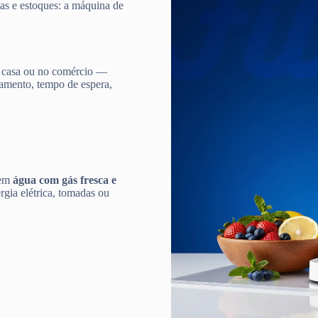
gas e estoques: a máquina de
 casa ou no comércio —
damento, tempo de espera,
 em
água com gás fresca e
gia elétrica, tomadas ou