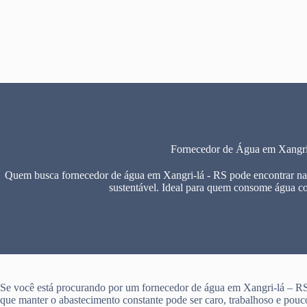
Pular
para
o
conteúdo
Fornecedor de Água em Xangri
Quem busca fornecedor de água em Xangri-lá - RS pode encontrar na 
sustentável. Ideal para quem consome água c
Se você está procurando por um fornecedor de água em Xangri-lá – RS
que manter o abastecimento constante pode ser caro, trabalhoso e pouco