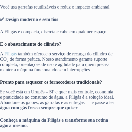
Você usa garrafas reutilizáveis e reduz o impacto ambiental.
✅ Design moderno e sem fios
A Fillgás é compacta, discreta e cabe em qualquer espaço.
E o abastecimento do cilindro?
A
Fillgás
também oferece o serviço de recarga do cilindro de
CO₂ de forma prática. Nosso atendimento garante suporte
completo, orientações de uso e agilidade para quem precisa
manter a máquina funcionando sem interrupções.
Pronto para esquecer os fornecedores tradicionais?
Se você está em Urupês – SP e quer mais controle, economia
e praticidade no consumo de água, a Fillgás é a solução ideal.
Abandone os galões, as garrafas e as entregas — e passe a ter
água com gás fresca sempre que quiser
.
Conheça a máquina da Fillgás e transforme sua rotina
agora mesmo.