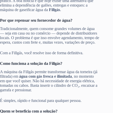
prático. A boa notícia é que hoje existe uma alternativa que
elimina a dependência de galões, entregas e estoques: a
máquina de gaseificar água da
Fillgás
.
Por que repensar seu fornecedor de água?
Tradicionalmente, quem consome grandes volumes de água
— seja em casa ou no comércio — depende de distribuidores
locais. O problema é que isso envolve agendamento, tempo de
espera, custos com frete e, muitas vezes, variações de preço.
Com a Fillgás, você resolve isso de forma definitiva.
Como funciona a solução da Fillgás?
A máquina da Fillgás permite transformar água da torneira (já
filtrada) em
água com gás fresca e ilimitada
, no momento
em que você quiser. Não há necessidade de energia elétrica,
tomadas ou cabos. Basta inserir o cilindro de CO₂, encaixar a
garrafa e pressionar.
É simples, rápido e funcional para qualquer pessoa.
Quem se beneficia com a solução?