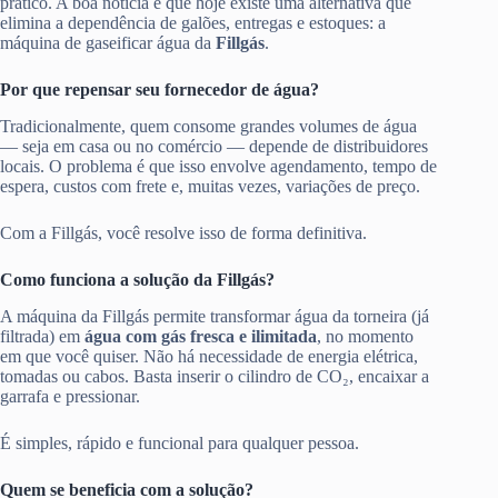
prático. A boa notícia é que hoje existe uma alternativa que
elimina a dependência de galões, entregas e estoques: a
máquina de gaseificar água da
Fillgás
.
Por que repensar seu fornecedor de água?
Tradicionalmente, quem consome grandes volumes de água
— seja em casa ou no comércio — depende de distribuidores
locais. O problema é que isso envolve agendamento, tempo de
espera, custos com frete e, muitas vezes, variações de preço.
Com a Fillgás, você resolve isso de forma definitiva.
Como funciona a solução da Fillgás?
A máquina da Fillgás permite transformar água da torneira (já
filtrada) em
água com gás fresca e ilimitada
, no momento
em que você quiser. Não há necessidade de energia elétrica,
tomadas ou cabos. Basta inserir o cilindro de CO₂, encaixar a
garrafa e pressionar.
É simples, rápido e funcional para qualquer pessoa.
Quem se beneficia com a solução?