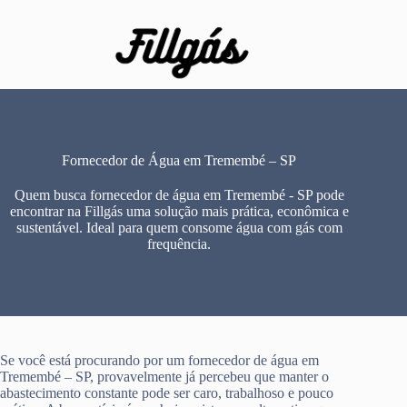
Pular
para
o
conteúdo
Fornecedor de Água em Tremembé – SP
Quem busca fornecedor de água em Tremembé - SP pode
encontrar na Fillgás uma solução mais prática, econômica e
sustentável. Ideal para quem consome água com gás com
frequência.
Se você está procurando por um fornecedor de água em
Tremembé – SP, provavelmente já percebeu que manter o
abastecimento constante pode ser caro, trabalhoso e pouco