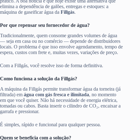
prático. A boa notícia é que hoje existe uma alternativa que
elimina a dependência de galões, entregas e estoques: a
máquina de gaseificar água da
Fillgás
.
Por que repensar seu fornecedor de água?
Tradicionalmente, quem consome grandes volumes de água
— seja em casa ou no comércio — depende de distribuidores
locais. O problema é que isso envolve agendamento, tempo de
espera, custos com frete e, muitas vezes, variações de preço.
Com a Fillgás, você resolve isso de forma definitiva.
Como funciona a solução da Fillgás?
A máquina da Fillgás permite transformar água da torneira (já
filtrada) em
água com gás fresca e ilimitada
, no momento
em que você quiser. Não há necessidade de energia elétrica,
tomadas ou cabos. Basta inserir o cilindro de CO₂, encaixar a
garrafa e pressionar.
É simples, rápido e funcional para qualquer pessoa.
Quem se beneficia com a solução?