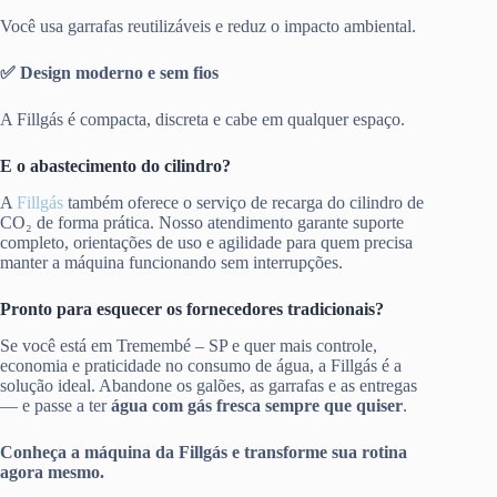
Você usa garrafas reutilizáveis e reduz o impacto ambiental.
✅ Design moderno e sem fios
A Fillgás é compacta, discreta e cabe em qualquer espaço.
E o abastecimento do cilindro?
A
Fillgás
também oferece o serviço de recarga do cilindro de
CO₂ de forma prática. Nosso atendimento garante suporte
completo, orientações de uso e agilidade para quem precisa
manter a máquina funcionando sem interrupções.
Pronto para esquecer os fornecedores tradicionais?
Se você está em Tremembé – SP e quer mais controle,
economia e praticidade no consumo de água, a Fillgás é a
solução ideal. Abandone os galões, as garrafas e as entregas
— e passe a ter
água com gás fresca sempre que quiser
.
Conheça a máquina da Fillgás e transforme sua rotina
agora mesmo.