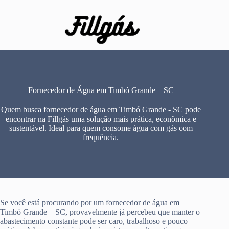
Pular
para
o
conteúdo
Fornecedor de Água em Timbó Grande – SC
Quem busca fornecedor de água em Timbó Grande - SC pode
encontrar na Fillgás uma solução mais prática, econômica e
sustentável. Ideal para quem consome água com gás com
frequência.
Se você está procurando por um fornecedor de água em
Timbó Grande – SC, provavelmente já percebeu que manter o
abastecimento constante pode ser caro, trabalhoso e pouco