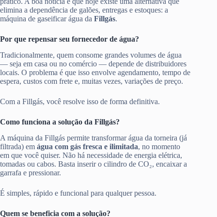
prático. A boa notícia é que hoje existe uma alternativa que
elimina a dependência de galões, entregas e estoques: a
máquina de gaseificar água da
Fillgás
.
Por que repensar seu fornecedor de água?
Tradicionalmente, quem consome grandes volumes de água
— seja em casa ou no comércio — depende de distribuidores
locais. O problema é que isso envolve agendamento, tempo de
espera, custos com frete e, muitas vezes, variações de preço.
Com a Fillgás, você resolve isso de forma definitiva.
Como funciona a solução da Fillgás?
A máquina da Fillgás permite transformar água da torneira (já
filtrada) em
água com gás fresca e ilimitada
, no momento
em que você quiser. Não há necessidade de energia elétrica,
tomadas ou cabos. Basta inserir o cilindro de CO₂, encaixar a
garrafa e pressionar.
É simples, rápido e funcional para qualquer pessoa.
Quem se beneficia com a solução?