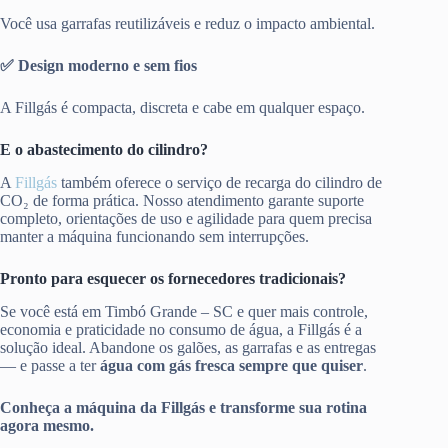
Você usa garrafas reutilizáveis e reduz o impacto ambiental.
✅ Design moderno e sem fios
A Fillgás é compacta, discreta e cabe em qualquer espaço.
E o abastecimento do cilindro?
A
Fillgás
também oferece o serviço de recarga do cilindro de
CO₂ de forma prática. Nosso atendimento garante suporte
completo, orientações de uso e agilidade para quem precisa
manter a máquina funcionando sem interrupções.
Pronto para esquecer os fornecedores tradicionais?
Se você está em Timbó Grande – SC e quer mais controle,
economia e praticidade no consumo de água, a Fillgás é a
solução ideal. Abandone os galões, as garrafas e as entregas
— e passe a ter
água com gás fresca sempre que quiser
.
Conheça a máquina da Fillgás e transforme sua rotina
agora mesmo.