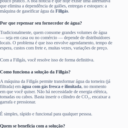
pouco prático. A boa notícia é que hoje existe uma alternativa
que elimina a dependência de galões, entregas e estoques: a
máquina de gaseificar água da
Fillgás
.
Por que repensar seu fornecedor de água?
Tradicionalmente, quem consome grandes volumes de água
— seja em casa ou no comércio — depende de distribuidores
locais. O problema é que isso envolve agendamento, tempo de
espera, custos com frete e, muitas vezes, variações de preço.
Com a Fillgás, você resolve isso de forma definitiva.
Como funciona a solução da Fillgás?
A máquina da Fillgás permite transformar água da torneira (já
filtrada) em
água com gás fresca e ilimitada
, no momento
em que você quiser. Não há necessidade de energia elétrica,
tomadas ou cabos. Basta inserir o cilindro de CO₂, encaixar a
garrafa e pressionar.
É simples, rápido e funcional para qualquer pessoa.
Quem se beneficia com a solução?