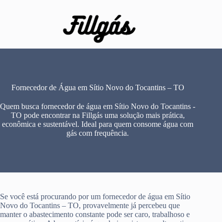
Pular
para
o
conteúdo
Fornecedor de Água em Sítio Novo do Tocantins – TO
Quem busca fornecedor de água em Sítio Novo do Tocantins -
TO pode encontrar na Fillgás uma solução mais prática,
econômica e sustentável. Ideal para quem consome água com
gás com frequência.
Se você está procurando por um fornecedor de água em Sítio
Novo do Tocantins – TO, provavelmente já percebeu que
manter o abastecimento constante pode ser caro, trabalhoso e