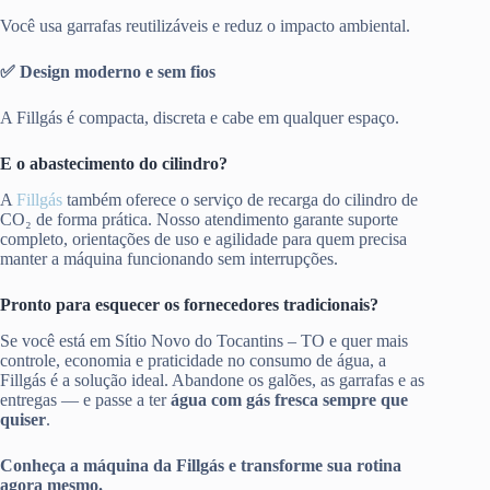
Você usa garrafas reutilizáveis e reduz o impacto ambiental.
✅ Design moderno e sem fios
A Fillgás é compacta, discreta e cabe em qualquer espaço.
E o abastecimento do cilindro?
A
Fillgás
também oferece o serviço de recarga do cilindro de
CO₂ de forma prática. Nosso atendimento garante suporte
completo, orientações de uso e agilidade para quem precisa
manter a máquina funcionando sem interrupções.
Pronto para esquecer os fornecedores tradicionais?
Se você está em Sítio Novo do Tocantins – TO e quer mais
controle, economia e praticidade no consumo de água, a
Fillgás é a solução ideal. Abandone os galões, as garrafas e as
entregas — e passe a ter
água com gás fresca sempre que
quiser
.
Conheça a máquina da Fillgás e transforme sua rotina
agora mesmo.