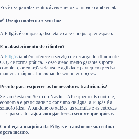
Você usa garrafas reutilizáveis e reduz o impacto ambiental.
✅ Design moderno e sem fios
A Fillgás é compacta, discreta e cabe em qualquer espaço.
E o abastecimento do cilindro?
A
Fillgás
também oferece o serviço de recarga do cilindro de
CO₂ de forma prática. Nosso atendimento garante suporte
completo, orientações de uso e agilidade para quem precisa
manter a máquina funcionando sem interrupções.
Pronto para esquecer os fornecedores tradicionais?
Se você está em Serra do Navio – AP e quer mais controle,
economia e praticidade no consumo de água, a Fillgás é a
solução ideal. Abandone os galões, as garrafas e as entregas
— e passe a ter
água com gás fresca sempre que quiser
.
Conheça a máquina da Fillgás e transforme sua rotina
agora mesmo.