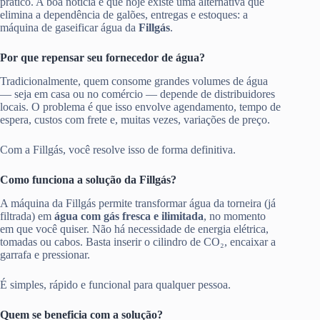
prático. A boa notícia é que hoje existe uma alternativa que
elimina a dependência de galões, entregas e estoques: a
máquina de gaseificar água da
Fillgás
.
Por que repensar seu fornecedor de água?
Tradicionalmente, quem consome grandes volumes de água
— seja em casa ou no comércio — depende de distribuidores
locais. O problema é que isso envolve agendamento, tempo de
espera, custos com frete e, muitas vezes, variações de preço.
Com a Fillgás, você resolve isso de forma definitiva.
Como funciona a solução da Fillgás?
A máquina da Fillgás permite transformar água da torneira (já
filtrada) em
água com gás fresca e ilimitada
, no momento
em que você quiser. Não há necessidade de energia elétrica,
tomadas ou cabos. Basta inserir o cilindro de CO₂, encaixar a
garrafa e pressionar.
É simples, rápido e funcional para qualquer pessoa.
Quem se beneficia com a solução?