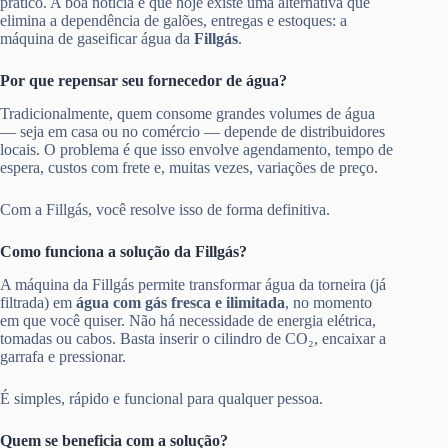
prático. A boa notícia é que hoje existe uma alternativa que
elimina a dependência de galões, entregas e estoques: a
máquina de gaseificar água da
Fillgás
.
Por que repensar seu fornecedor de água?
Tradicionalmente, quem consome grandes volumes de água
— seja em casa ou no comércio — depende de distribuidores
locais. O problema é que isso envolve agendamento, tempo de
espera, custos com frete e, muitas vezes, variações de preço.
Com a Fillgás, você resolve isso de forma definitiva.
Como funciona a solução da Fillgás?
A máquina da Fillgás permite transformar água da torneira (já
filtrada) em
água com gás fresca e ilimitada
, no momento
em que você quiser. Não há necessidade de energia elétrica,
tomadas ou cabos. Basta inserir o cilindro de CO₂, encaixar a
garrafa e pressionar.
É simples, rápido e funcional para qualquer pessoa.
Quem se beneficia com a solução?