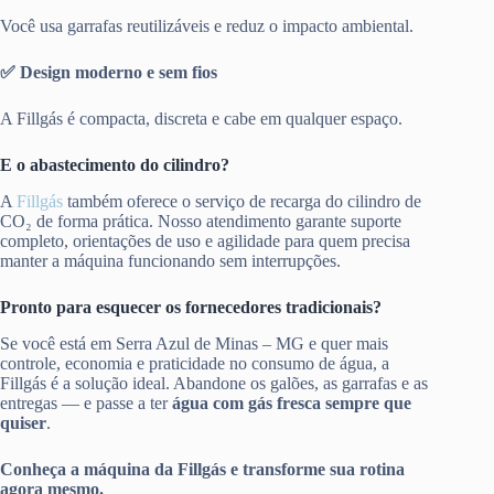
Você usa garrafas reutilizáveis e reduz o impacto ambiental.
✅ Design moderno e sem fios
A Fillgás é compacta, discreta e cabe em qualquer espaço.
E o abastecimento do cilindro?
A
Fillgás
também oferece o serviço de recarga do cilindro de
CO₂ de forma prática. Nosso atendimento garante suporte
completo, orientações de uso e agilidade para quem precisa
manter a máquina funcionando sem interrupções.
Pronto para esquecer os fornecedores tradicionais?
Se você está em Serra Azul de Minas – MG e quer mais
controle, economia e praticidade no consumo de água, a
Fillgás é a solução ideal. Abandone os galões, as garrafas e as
entregas — e passe a ter
água com gás fresca sempre que
quiser
.
Conheça a máquina da Fillgás e transforme sua rotina
agora mesmo.