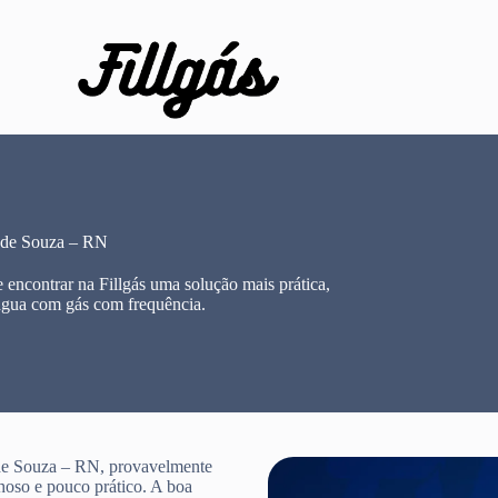
 de Souza – RN
ncontrar na Fillgás uma solução mais prática,
água com gás com frequência.
 de Souza – RN, provavelmente
lhoso e pouco prático. A boa