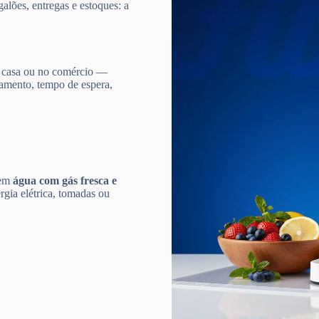
galões, entregas e estoques: a
 casa ou no comércio —
damento, tempo de espera,
 em
água com gás fresca e
gia elétrica, tomadas ou