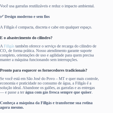
Você usa garrafas reutilizáveis e reduz o impacto ambiental.
✅ Design moderno e sem fios
A Fillgás é compacta, discreta e cabe em qualquer espaço.
E o abastecimento do cilindro?
A
Fillgás
também oferece o serviço de recarga do cilindro de
CO₂ de forma prática. Nosso atendimento garante suporte
completo, orientações de uso e agilidade para quem precisa
manter a máquina funcionando sem interrupções.
Pronto para esquecer os fornecedores tradicionais?
Se você está em São José do Povo – MT e quer mais controle,
economia e praticidade no consumo de água, a Fillgás é a
solução ideal. Abandone os galões, as garrafas e as entregas
— e passe a ter
água com gás fresca sempre que quiser
.
Conheça a máquina da Fillgás e transforme sua rotina
agora mesmo.