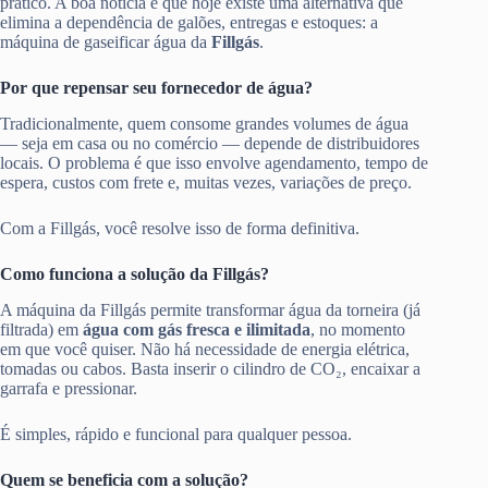
prático. A boa notícia é que hoje existe uma alternativa que
elimina a dependência de galões, entregas e estoques: a
máquina de gaseificar água da
Fillgás
.
Por que repensar seu fornecedor de água?
Tradicionalmente, quem consome grandes volumes de água
— seja em casa ou no comércio — depende de distribuidores
locais. O problema é que isso envolve agendamento, tempo de
espera, custos com frete e, muitas vezes, variações de preço.
Com a Fillgás, você resolve isso de forma definitiva.
Como funciona a solução da Fillgás?
A máquina da Fillgás permite transformar água da torneira (já
filtrada) em
água com gás fresca e ilimitada
, no momento
em que você quiser. Não há necessidade de energia elétrica,
tomadas ou cabos. Basta inserir o cilindro de CO₂, encaixar a
garrafa e pressionar.
É simples, rápido e funcional para qualquer pessoa.
Quem se beneficia com a solução?