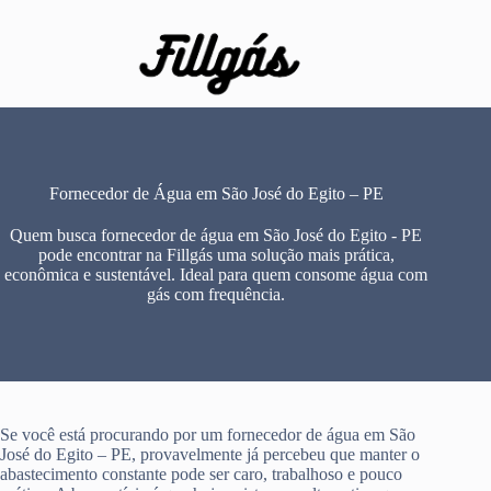
Pular
para
o
conteúdo
Fornecedor de Água em São José do Egito – PE
Quem busca fornecedor de água em São José do Egito - PE
pode encontrar na Fillgás uma solução mais prática,
econômica e sustentável. Ideal para quem consome água com
gás com frequência.
Se você está procurando por um fornecedor de água em São
José do Egito – PE, provavelmente já percebeu que manter o
abastecimento constante pode ser caro, trabalhoso e pouco