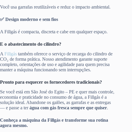
Você usa garrafas reutilizáveis e reduz o impacto ambiental.
✅ Design moderno e sem fios
A Fillgás é compacta, discreta e cabe em qualquer espaço.
E o abastecimento do cilindro?
A
Fillgás
também oferece o serviço de recarga do cilindro de
CO₂ de forma prática. Nosso atendimento garante suporte
completo, orientações de uso e agilidade para quem precisa
manter a máquina funcionando sem interrupções.
Pronto para esquecer os fornecedores tradicionais?
Se você está em São José do Egito – PE e quer mais controle,
economia e praticidade no consumo de água, a Fillgás é a
solução ideal. Abandone os galões, as garrafas e as entregas
— e passe a ter
água com gás fresca sempre que quiser
.
Conheça a máquina da Fillgás e transforme sua rotina
agora mesmo.