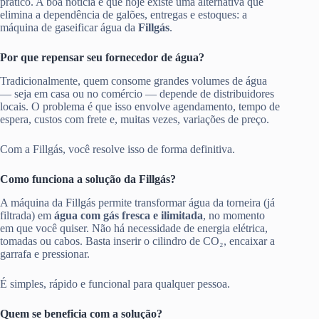
prático. A boa notícia é que hoje existe uma alternativa que
elimina a dependência de galões, entregas e estoques: a
máquina de gaseificar água da
Fillgás
.
Por que repensar seu fornecedor de água?
Tradicionalmente, quem consome grandes volumes de água
— seja em casa ou no comércio — depende de distribuidores
locais. O problema é que isso envolve agendamento, tempo de
espera, custos com frete e, muitas vezes, variações de preço.
Com a Fillgás, você resolve isso de forma definitiva.
Como funciona a solução da Fillgás?
A máquina da Fillgás permite transformar água da torneira (já
filtrada) em
água com gás fresca e ilimitada
, no momento
em que você quiser. Não há necessidade de energia elétrica,
tomadas ou cabos. Basta inserir o cilindro de CO₂, encaixar a
garrafa e pressionar.
É simples, rápido e funcional para qualquer pessoa.
Quem se beneficia com a solução?