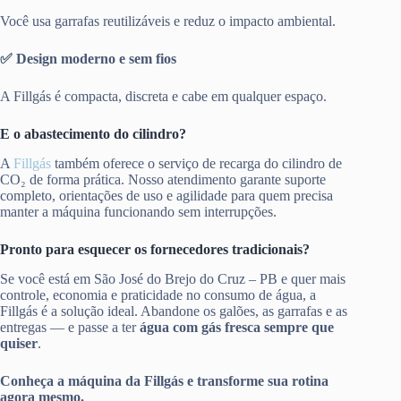
Você usa garrafas reutilizáveis e reduz o impacto ambiental.
✅ Design moderno e sem fios
A Fillgás é compacta, discreta e cabe em qualquer espaço.
E o abastecimento do cilindro?
A
Fillgás
também oferece o serviço de recarga do cilindro de
CO₂ de forma prática. Nosso atendimento garante suporte
completo, orientações de uso e agilidade para quem precisa
manter a máquina funcionando sem interrupções.
Pronto para esquecer os fornecedores tradicionais?
Se você está em São José do Brejo do Cruz – PB e quer mais
controle, economia e praticidade no consumo de água, a
Fillgás é a solução ideal. Abandone os galões, as garrafas e as
entregas — e passe a ter
água com gás fresca sempre que
quiser
.
Conheça a máquina da Fillgás e transforme sua rotina
agora mesmo.