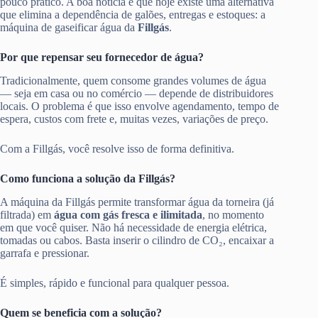
pouco prático. A boa notícia é que hoje existe uma alternativa
que elimina a dependência de galões, entregas e estoques: a
máquina de gaseificar água da
Fillgás
.
Por que repensar seu fornecedor de água?
Tradicionalmente, quem consome grandes volumes de água
— seja em casa ou no comércio — depende de distribuidores
locais. O problema é que isso envolve agendamento, tempo de
espera, custos com frete e, muitas vezes, variações de preço.
Com a Fillgás, você resolve isso de forma definitiva.
Como funciona a solução da Fillgás?
A máquina da Fillgás permite transformar água da torneira (já
filtrada) em
água com gás fresca e ilimitada
, no momento
em que você quiser. Não há necessidade de energia elétrica,
tomadas ou cabos. Basta inserir o cilindro de CO₂, encaixar a
garrafa e pressionar.
É simples, rápido e funcional para qualquer pessoa.
Quem se beneficia com a solução?