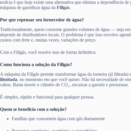
notícia é que hoje existe uma alternativa que elimina a dependência de 
máquina de gaseificar água da
Fillgás
.
Por que repensar seu fornecedor de água?
Tradicionalmente, quem consome grandes volumes de água — seja em
depende de distribuidores locais. O problema é que isso envolve agen
custos com frete e, muitas vezes, variações de preço.
Com a Fillgás, você resolve isso de forma definitiva.
Como funciona a solução da Fillgás?
A máquina da Fillgás permite transformar água da torneira (já filtrada)
ilimitada
, no momento em que você quiser. Não há necessidade de ener
cabos. Basta inserir o cilindro de CO₂, encaixar a garrafa e pressionar.
É simples, rápido e funcional para qualquer pessoa.
Quem se beneficia com a solução?
Famílias que consomem água com gás diariamente
Pequenos comércios, escritórios e consultórios