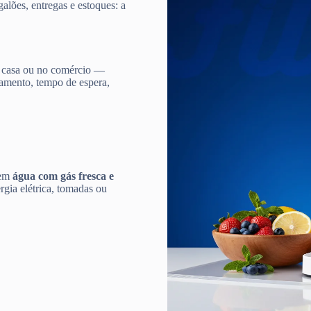
galões, entregas e estoques: a
 casa ou no comércio —
damento, tempo de espera,
 em
água com gás fresca e
gia elétrica, tomadas ou