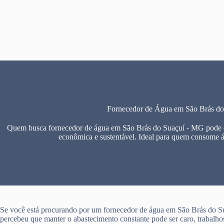
Pular
para
o
conteúdo
Fornecedor de Água em São Brás d
Quem busca fornecedor de água em São Brás do Suaçuí - MG pode en
econômica e sustentável. Ideal para quem consome 
Se você está procurando por um fornecedor de água em São Brás do S
percebeu que manter o abastecimento constante pode ser caro, trabalho