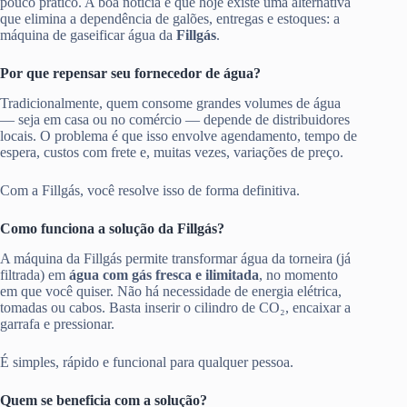
pouco prático. A boa notícia é que hoje existe uma alternativa
que elimina a dependência de galões, entregas e estoques: a
máquina de gaseificar água da
Fillgás
.
Por que repensar seu fornecedor de água?
Tradicionalmente, quem consome grandes volumes de água
— seja em casa ou no comércio — depende de distribuidores
locais. O problema é que isso envolve agendamento, tempo de
espera, custos com frete e, muitas vezes, variações de preço.
Com a Fillgás, você resolve isso de forma definitiva.
Como funciona a solução da Fillgás?
A máquina da Fillgás permite transformar água da torneira (já
filtrada) em
água com gás fresca e ilimitada
, no momento
em que você quiser. Não há necessidade de energia elétrica,
tomadas ou cabos. Basta inserir o cilindro de CO₂, encaixar a
garrafa e pressionar.
É simples, rápido e funcional para qualquer pessoa.
Quem se beneficia com a solução?