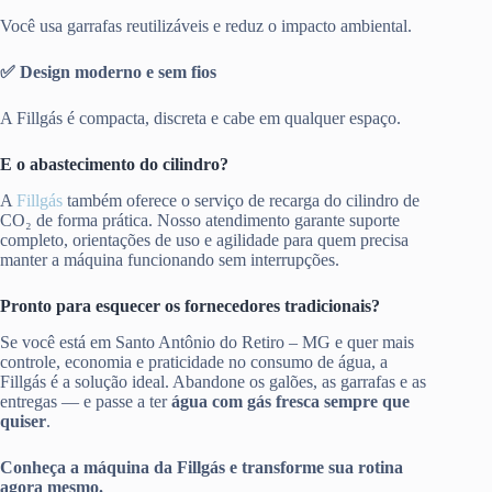
Você usa garrafas reutilizáveis e reduz o impacto ambiental.
✅ Design moderno e sem fios
A Fillgás é compacta, discreta e cabe em qualquer espaço.
E o abastecimento do cilindro?
A
Fillgás
também oferece o serviço de recarga do cilindro de
CO₂ de forma prática. Nosso atendimento garante suporte
completo, orientações de uso e agilidade para quem precisa
manter a máquina funcionando sem interrupções.
Pronto para esquecer os fornecedores tradicionais?
Se você está em Santo Antônio do Retiro – MG e quer mais
controle, economia e praticidade no consumo de água, a
Fillgás é a solução ideal. Abandone os galões, as garrafas e as
entregas — e passe a ter
água com gás fresca sempre que
quiser
.
Conheça a máquina da Fillgás e transforme sua rotina
agora mesmo.