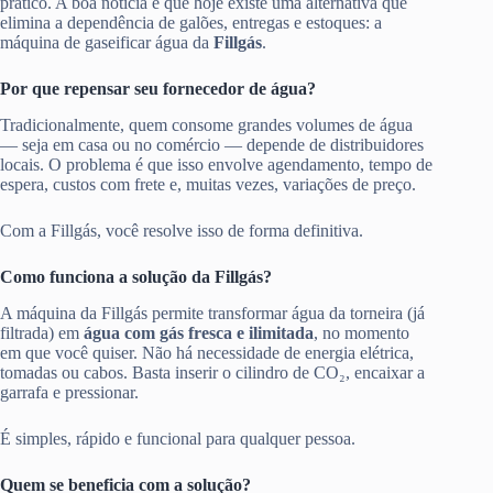
prático. A boa notícia é que hoje existe uma alternativa que
elimina a dependência de galões, entregas e estoques: a
máquina de gaseificar água da
Fillgás
.
Por que repensar seu fornecedor de água?
Tradicionalmente, quem consome grandes volumes de água
— seja em casa ou no comércio — depende de distribuidores
locais. O problema é que isso envolve agendamento, tempo de
espera, custos com frete e, muitas vezes, variações de preço.
Com a Fillgás, você resolve isso de forma definitiva.
Como funciona a solução da Fillgás?
A máquina da Fillgás permite transformar água da torneira (já
filtrada) em
água com gás fresca e ilimitada
, no momento
em que você quiser. Não há necessidade de energia elétrica,
tomadas ou cabos. Basta inserir o cilindro de CO₂, encaixar a
garrafa e pressionar.
É simples, rápido e funcional para qualquer pessoa.
Quem se beneficia com a solução?