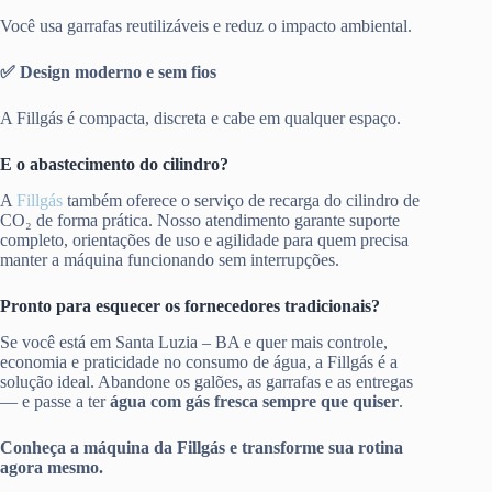
Você usa garrafas reutilizáveis e reduz o impacto ambiental.
✅ Design moderno e sem fios
A Fillgás é compacta, discreta e cabe em qualquer espaço.
E o abastecimento do cilindro?
A
Fillgás
também oferece o serviço de recarga do cilindro de
CO₂ de forma prática. Nosso atendimento garante suporte
completo, orientações de uso e agilidade para quem precisa
manter a máquina funcionando sem interrupções.
Pronto para esquecer os fornecedores tradicionais?
Se você está em Santa Luzia – BA e quer mais controle,
economia e praticidade no consumo de água, a Fillgás é a
solução ideal. Abandone os galões, as garrafas e as entregas
— e passe a ter
água com gás fresca sempre que quiser
.
Conheça a máquina da Fillgás e transforme sua rotina
agora mesmo.