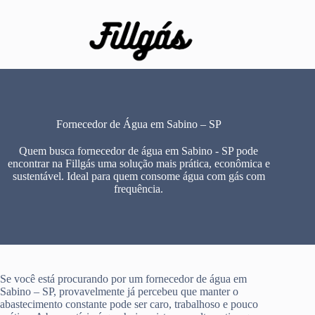
Pular
para
o
conteúdo
Fornecedor de Água em Sabino – SP
Quem busca fornecedor de água em Sabino - SP pode
encontrar na Fillgás uma solução mais prática, econômica e
sustentável. Ideal para quem consome água com gás com
frequência.
Se você está procurando por um fornecedor de água em
Sabino – SP, provavelmente já percebeu que manter o
abastecimento constante pode ser caro, trabalhoso e pouco