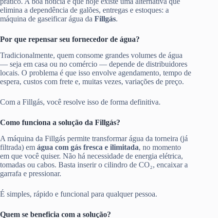
prático. A boa notícia é que hoje existe uma alternativa que
elimina a dependência de galões, entregas e estoques: a
máquina de gaseificar água da
Fillgás
.
Por que repensar seu fornecedor de água?
Tradicionalmente, quem consome grandes volumes de água
— seja em casa ou no comércio — depende de distribuidores
locais. O problema é que isso envolve agendamento, tempo de
espera, custos com frete e, muitas vezes, variações de preço.
Com a Fillgás, você resolve isso de forma definitiva.
Como funciona a solução da Fillgás?
A máquina da Fillgás permite transformar água da torneira (já
filtrada) em
água com gás fresca e ilimitada
, no momento
em que você quiser. Não há necessidade de energia elétrica,
tomadas ou cabos. Basta inserir o cilindro de CO₂, encaixar a
garrafa e pressionar.
É simples, rápido e funcional para qualquer pessoa.
Quem se beneficia com a solução?