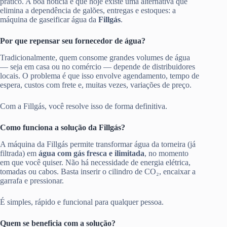
prático. A boa notícia é que hoje existe uma alternativa que
elimina a dependência de galões, entregas e estoques: a
máquina de gaseificar água da
Fillgás
.
Por que repensar seu fornecedor de água?
Tradicionalmente, quem consome grandes volumes de água
— seja em casa ou no comércio — depende de distribuidores
locais. O problema é que isso envolve agendamento, tempo de
espera, custos com frete e, muitas vezes, variações de preço.
Com a Fillgás, você resolve isso de forma definitiva.
Como funciona a solução da Fillgás?
A máquina da Fillgás permite transformar água da torneira (já
filtrada) em
água com gás fresca e ilimitada
, no momento
em que você quiser. Não há necessidade de energia elétrica,
tomadas ou cabos. Basta inserir o cilindro de CO₂, encaixar a
garrafa e pressionar.
É simples, rápido e funcional para qualquer pessoa.
Quem se beneficia com a solução?