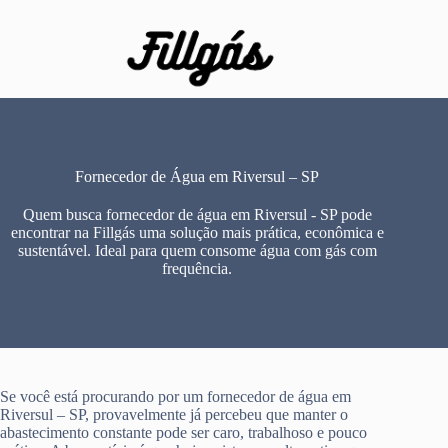
Pular
para
o
conteúdo
Fornecedor de Água em Riversul – SP
Quem busca fornecedor de água em Riversul - SP pode
encontrar na Fillgás uma solução mais prática, econômica e
sustentável. Ideal para quem consome água com gás com
frequência.
Se você está procurando por um fornecedor de água em
Riversul – SP, provavelmente já percebeu que manter o
abastecimento constante pode ser caro, trabalhoso e pouco