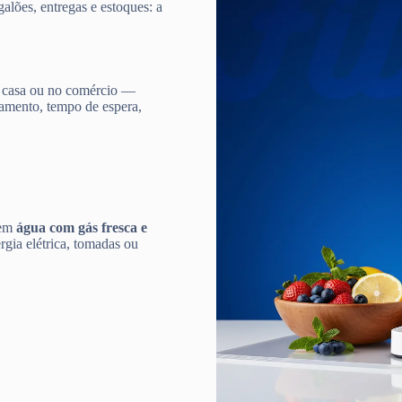
galões, entregas e estoques: a
 casa ou no comércio —
damento, tempo de espera,
 em
água com gás fresca e
gia elétrica, tomadas ou