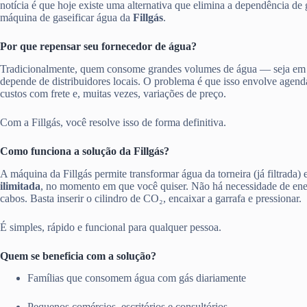
notícia é que hoje existe uma alternativa que elimina a dependência de 
máquina de gaseificar água da
Fillgás
.
Por que repensar seu fornecedor de água?
Tradicionalmente, quem consome grandes volumes de água — seja em
depende de distribuidores locais. O problema é que isso envolve agen
custos com frete e, muitas vezes, variações de preço.
Com a Fillgás, você resolve isso de forma definitiva.
Como funciona a solução da Fillgás?
A máquina da Fillgás permite transformar água da torneira (já filtrada)
ilimitada
, no momento em que você quiser. Não há necessidade de ener
cabos. Basta inserir o cilindro de CO₂, encaixar a garrafa e pressionar.
É simples, rápido e funcional para qualquer pessoa.
Quem se beneficia com a solução?
Famílias que consomem água com gás diariamente
Pequenos comércios, escritórios e consultórios