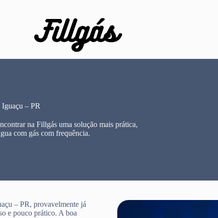
 Iguaçu – PR
ontrar na Fillgás uma solução mais prática,
água com gás com frequência.
uaçu – PR, provavelmente já
so e pouco prático. A boa