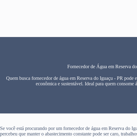
Pular
para
o
conteúdo
Fornecedor de Água em Reserva do
Quem busca fornecedor de água em Reserva do Iguaçu - PR pode enc
econômica e sustentável. Ideal para quem consome 
Se você está procurando por um fornecedor de água em Reserva do Ig
percebeu que manter o abastecimento constante pode ser caro, trabalho