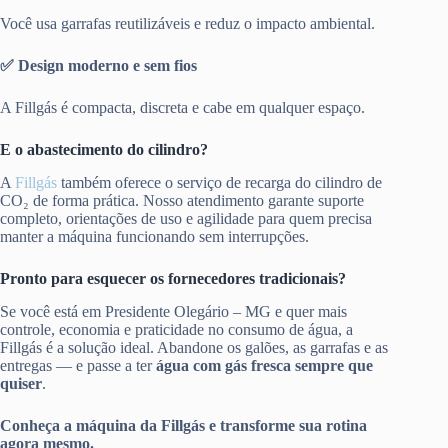
Você usa garrafas reutilizáveis e reduz o impacto ambiental.
✅ Design moderno e sem fios
A Fillgás é compacta, discreta e cabe em qualquer espaço.
E o abastecimento do cilindro?
A
Fillgás
também oferece o serviço de recarga do cilindro de
CO₂ de forma prática. Nosso atendimento garante suporte
completo, orientações de uso e agilidade para quem precisa
manter a máquina funcionando sem interrupções.
Pronto para esquecer os fornecedores tradicionais?
Se você está em Presidente Olegário – MG e quer mais
controle, economia e praticidade no consumo de água, a
Fillgás é a solução ideal. Abandone os galões, as garrafas e as
entregas — e passe a ter
água com gás fresca sempre que
quiser
.
Conheça a máquina da Fillgás e transforme sua rotina
agora mesmo.