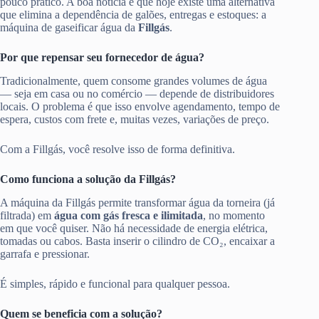
pouco prático. A boa notícia é que hoje existe uma alternativa
que elimina a dependência de galões, entregas e estoques: a
máquina de gaseificar água da
Fillgás
.
Por que repensar seu fornecedor de água?
Tradicionalmente, quem consome grandes volumes de água
— seja em casa ou no comércio — depende de distribuidores
locais. O problema é que isso envolve agendamento, tempo de
espera, custos com frete e, muitas vezes, variações de preço.
Com a Fillgás, você resolve isso de forma definitiva.
Como funciona a solução da Fillgás?
A máquina da Fillgás permite transformar água da torneira (já
filtrada) em
água com gás fresca e ilimitada
, no momento
em que você quiser. Não há necessidade de energia elétrica,
tomadas ou cabos. Basta inserir o cilindro de CO₂, encaixar a
garrafa e pressionar.
É simples, rápido e funcional para qualquer pessoa.
Quem se beneficia com a solução?