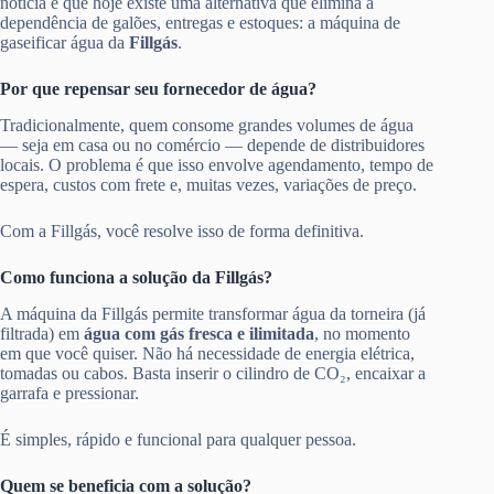
notícia é que hoje existe uma alternativa que elimina a
dependência de galões, entregas e estoques: a máquina de
gaseificar água da
Fillgás
.
Por que repensar seu fornecedor de água?
Tradicionalmente, quem consome grandes volumes de água
— seja em casa ou no comércio — depende de distribuidores
locais. O problema é que isso envolve agendamento, tempo de
espera, custos com frete e, muitas vezes, variações de preço.
Com a Fillgás, você resolve isso de forma definitiva.
Como funciona a solução da Fillgás?
A máquina da Fillgás permite transformar água da torneira (já
filtrada) em
água com gás fresca e ilimitada
, no momento
em que você quiser. Não há necessidade de energia elétrica,
tomadas ou cabos. Basta inserir o cilindro de CO₂, encaixar a
garrafa e pressionar.
É simples, rápido e funcional para qualquer pessoa.
Quem se beneficia com a solução?