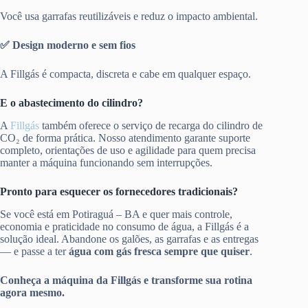
Você usa garrafas reutilizáveis e reduz o impacto ambiental.
✅ Design moderno e sem fios
A Fillgás é compacta, discreta e cabe em qualquer espaço.
E o abastecimento do cilindro?
A
Fillgás
também oferece o serviço de recarga do cilindro de
CO₂ de forma prática. Nosso atendimento garante suporte
completo, orientações de uso e agilidade para quem precisa
manter a máquina funcionando sem interrupções.
Pronto para esquecer os fornecedores tradicionais?
Se você está em Potiraguá – BA e quer mais controle,
economia e praticidade no consumo de água, a Fillgás é a
solução ideal. Abandone os galões, as garrafas e as entregas
— e passe a ter
água com gás fresca sempre que quiser
.
Conheça a máquina da Fillgás e transforme sua rotina
agora mesmo.