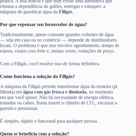
prático. A boa notícia é que hoje existe uma alternativa que
elimina a dependência de galões, entregas e estoques: a
máquina de gaseificar água da
Fillgás
.
Por que repensar seu fornecedor de água?
Tradicionalmente, quem consome grandes volumes de água
— seja em casa ou no comércio — depende de distribuidores
locais. O problema é que isso envolve agendamento, tempo de
espera, custos com frete e, muitas vezes, variações de preço.
Com a Fillgás, você resolve isso de forma definitiva.
Como funciona a solução da Fillgás?
A máquina da Fillgás permite transformar água da torneira (já
filtrada) em
água com gás fresca e ilimitada
, no momento
em que você quiser. Não há necessidade de energia elétrica,
tomadas ou cabos. Basta inserir o cilindro de CO₂, encaixar a
garrafa e pressionar.
É simples, rápido e funcional para qualquer pessoa.
Quem se beneficia com a solução?