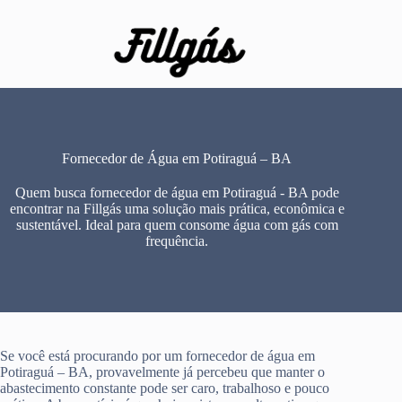
Pular
para
o
conteúdo
Fornecedor de Água em Potiraguá – BA
Quem busca fornecedor de água em Potiraguá - BA pode
encontrar na Fillgás uma solução mais prática, econômica e
sustentável. Ideal para quem consome água com gás com
frequência.
Se você está procurando por um fornecedor de água em
Potiraguá – BA, provavelmente já percebeu que manter o
abastecimento constante pode ser caro, trabalhoso e pouco