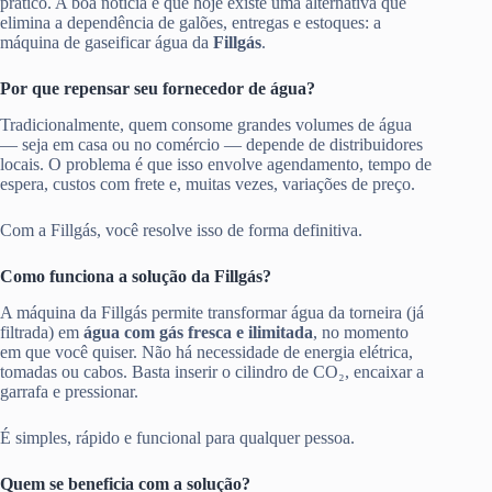
prático. A boa notícia é que hoje existe uma alternativa que
elimina a dependência de galões, entregas e estoques: a
máquina de gaseificar água da
Fillgás
.
Por que repensar seu fornecedor de água?
Tradicionalmente, quem consome grandes volumes de água
— seja em casa ou no comércio — depende de distribuidores
locais. O problema é que isso envolve agendamento, tempo de
espera, custos com frete e, muitas vezes, variações de preço.
Com a Fillgás, você resolve isso de forma definitiva.
Como funciona a solução da Fillgás?
A máquina da Fillgás permite transformar água da torneira (já
filtrada) em
água com gás fresca e ilimitada
, no momento
em que você quiser. Não há necessidade de energia elétrica,
tomadas ou cabos. Basta inserir o cilindro de CO₂, encaixar a
garrafa e pressionar.
É simples, rápido e funcional para qualquer pessoa.
Quem se beneficia com a solução?