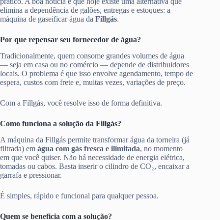
prático. A boa notícia é que hoje existe uma alternativa que
elimina a dependência de galões, entregas e estoques: a
máquina de gaseificar água da
Fillgás
.
Por que repensar seu fornecedor de água?
Tradicionalmente, quem consome grandes volumes de água
— seja em casa ou no comércio — depende de distribuidores
locais. O problema é que isso envolve agendamento, tempo de
espera, custos com frete e, muitas vezes, variações de preço.
Com a Fillgás, você resolve isso de forma definitiva.
Como funciona a solução da Fillgás?
A máquina da Fillgás permite transformar água da torneira (já
filtrada) em
água com gás fresca e ilimitada
, no momento
em que você quiser. Não há necessidade de energia elétrica,
tomadas ou cabos. Basta inserir o cilindro de CO₂, encaixar a
garrafa e pressionar.
É simples, rápido e funcional para qualquer pessoa.
Quem se beneficia com a solução?