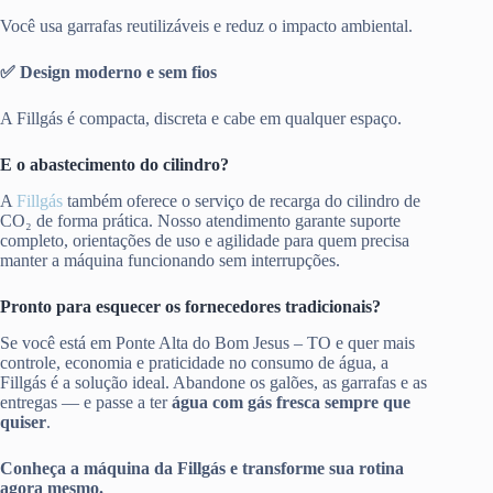
Você usa garrafas reutilizáveis e reduz o impacto ambiental.
✅ Design moderno e sem fios
A Fillgás é compacta, discreta e cabe em qualquer espaço.
E o abastecimento do cilindro?
A
Fillgás
também oferece o serviço de recarga do cilindro de
CO₂ de forma prática. Nosso atendimento garante suporte
completo, orientações de uso e agilidade para quem precisa
manter a máquina funcionando sem interrupções.
Pronto para esquecer os fornecedores tradicionais?
Se você está em Ponte Alta do Bom Jesus – TO e quer mais
controle, economia e praticidade no consumo de água, a
Fillgás é a solução ideal. Abandone os galões, as garrafas e as
entregas — e passe a ter
água com gás fresca sempre que
quiser
.
Conheça a máquina da Fillgás e transforme sua rotina
agora mesmo.