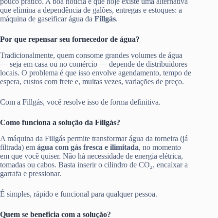
pouco prático. A boa notícia é que hoje existe uma alternativa
que elimina a dependência de galões, entregas e estoques: a
máquina de gaseificar água da
Fillgás
.
Por que repensar seu fornecedor de água?
Tradicionalmente, quem consome grandes volumes de água
— seja em casa ou no comércio — depende de distribuidores
locais. O problema é que isso envolve agendamento, tempo de
espera, custos com frete e, muitas vezes, variações de preço.
Com a Fillgás, você resolve isso de forma definitiva.
Como funciona a solução da Fillgás?
A máquina da Fillgás permite transformar água da torneira (já
filtrada) em
água com gás fresca e ilimitada
, no momento
em que você quiser. Não há necessidade de energia elétrica,
tomadas ou cabos. Basta inserir o cilindro de CO₂, encaixar a
garrafa e pressionar.
É simples, rápido e funcional para qualquer pessoa.
Quem se beneficia com a solução?