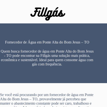
Pular
para
o
conteúdo
Fornecedor de Água em Ponte Alta do Bom Jesus – TO
Quem busca fornecedor de água em Ponte Alta do Bom Jesus
- TO pode encontrar na Fillgás uma solução mais prática,
econômica e sustentável. Ideal para quem consome água com
gás com frequência.
Se você está procurando por um fornecedor de água em Ponte
Alta do Bom Jesus – TO, provavelmente já percebeu que
manter o abastecimento constante pode ser caro, trabalhoso e