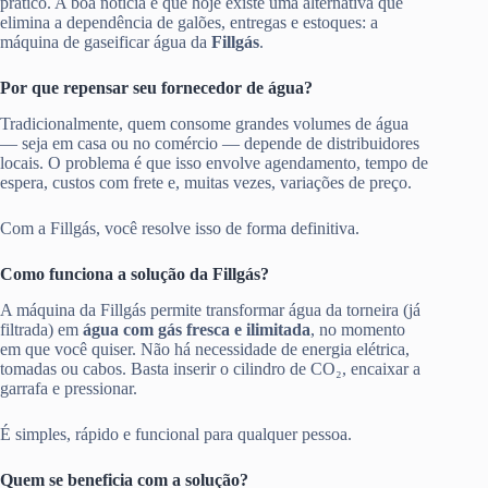
prático. A boa notícia é que hoje existe uma alternativa que
elimina a dependência de galões, entregas e estoques: a
máquina de gaseificar água da
Fillgás
.
Por que repensar seu fornecedor de água?
Tradicionalmente, quem consome grandes volumes de água
— seja em casa ou no comércio — depende de distribuidores
locais. O problema é que isso envolve agendamento, tempo de
espera, custos com frete e, muitas vezes, variações de preço.
Com a Fillgás, você resolve isso de forma definitiva.
Como funciona a solução da Fillgás?
A máquina da Fillgás permite transformar água da torneira (já
filtrada) em
água com gás fresca e ilimitada
, no momento
em que você quiser. Não há necessidade de energia elétrica,
tomadas ou cabos. Basta inserir o cilindro de CO₂, encaixar a
garrafa e pressionar.
É simples, rápido e funcional para qualquer pessoa.
Quem se beneficia com a solução?