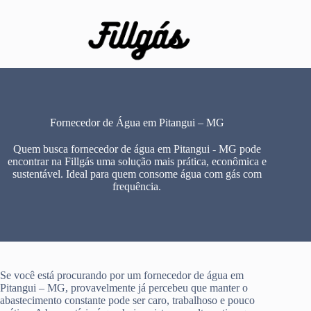
Pular
para
o
conteúdo
Fornecedor de Água em Pitangui – MG
Quem busca fornecedor de água em Pitangui - MG pode
encontrar na Fillgás uma solução mais prática, econômica e
sustentável. Ideal para quem consome água com gás com
frequência.
Se você está procurando por um fornecedor de água em
Pitangui – MG, provavelmente já percebeu que manter o
abastecimento constante pode ser caro, trabalhoso e pouco