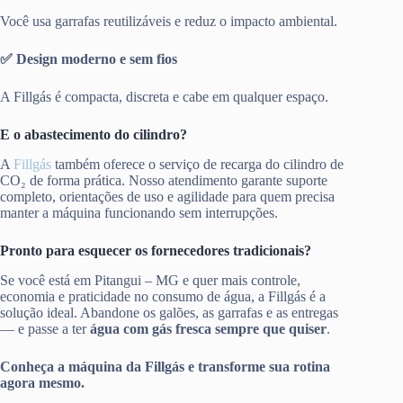
Você usa garrafas reutilizáveis e reduz o impacto ambiental.
✅ Design moderno e sem fios
A Fillgás é compacta, discreta e cabe em qualquer espaço.
E o abastecimento do cilindro?
A
Fillgás
também oferece o serviço de recarga do cilindro de
CO₂ de forma prática. Nosso atendimento garante suporte
completo, orientações de uso e agilidade para quem precisa
manter a máquina funcionando sem interrupções.
Pronto para esquecer os fornecedores tradicionais?
Se você está em Pitangui – MG e quer mais controle,
economia e praticidade no consumo de água, a Fillgás é a
solução ideal. Abandone os galões, as garrafas e as entregas
— e passe a ter
água com gás fresca sempre que quiser
.
Conheça a máquina da Fillgás e transforme sua rotina
agora mesmo.