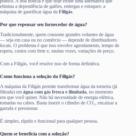
prático. A boa notícia é que hoje existe uma alternativa que
elimina a dependência de galões, entregas e estoques: a
máquina de gaseificar água da
Fillgás
.
Por que repensar seu fornecedor de água?
Tradicionalmente, quem consome grandes volumes de água
— seja em casa ou no comércio — depende de distribuidores
locais. O problema é que isso envolve agendamento, tempo de
espera, custos com frete e, muitas vezes, variações de preço.
Com a Fillgás, você resolve isso de forma definitiva.
Como funciona a solução da Fillgás?
A máquina da Fillgás permite transformar água da torneira (já
filtrada) em
água com gás fresca e ilimitada
, no momento
em que você quiser. Não há necessidade de energia elétrica,
tomadas ou cabos. Basta inserir o cilindro de CO₂, encaixar a
garrafa e pressionar.
É simples, rápido e funcional para qualquer pessoa.
Quem se beneficia com a solução?