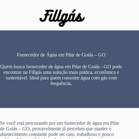
Pular
para
o
conteúdo
Fornecedor de Água em Pilar de Goiás – GO
Quem busca fornecedor de água em Pilar de Goiás - GO pode
encontrar na Fillgás uma solução mais prática, econômica e
sustentável. Ideal para quem consome água com gás com
frequência.
Se você está procurando por um fornecedor de água em Pilar
de Goiás – GO, provavelmente já percebeu que manter o
abastecimento constante pode ser caro, trabalhoso e pouco