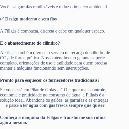
Você usa garrafas reutilizáveis e reduz o impacto ambiental.
✅ Design moderno e sem fios
A Fillgás é compacta, discreta e cabe em qualquer espaço.
E o abastecimento do cilindro?
A
Fillgás
também oferece o serviço de recarga do cilindro de
CO₂ de forma prática. Nosso atendimento garante suporte
completo, orientações de uso e agilidade para quem precisa
manter a máquina funcionando sem interrupções.
Pronto para esquecer os fornecedores tradicionais?
Se você está em Pilar de Goiás – GO e quer mais controle,
economia e praticidade no consumo de água, a Fillgás é a
solução ideal. Abandone os galões, as garrafas e as entregas
— e passe a ter
água com gás fresca sempre que quiser
.
Conheça a máquina da Fillgás e transforme sua rotina
agora mesmo.