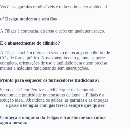
Você usa garrafas reutilizáveis e reduz o impacto ambiental.
✅ Design moderno e sem fios
A Fillgás é compacta, discreta e cabe em qualquer espaço.
E o abastecimento do cilindro?
A
Fillgás
também oferece o serviço de recarga do cilindro de
CO₂ de forma prática. Nosso atendimento garante suporte
completo, orientações de uso e agilidade para quem precisa
manter a máquina funcionando sem interrupções.
Pronto para esquecer os fornecedores tradicionais?
Se você está em Perdizes – MG e quer mais controle,
economia e praticidade no consumo de água, a Fillgás é a
solução ideal. Abandone os galões, as garrafas e as entregas
— e passe a ter
água com gás fresca sempre que quiser
.
Conheça a máquina da Fillgás e transforme sua rotina
agora mesmo.