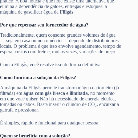
prático. A boa notícia é que hoje existe uma alternativa que
elimina a dependência de galões, entregas e estoques: a
máquina de gaseificar água da
Fillgás
.
Por que repensar seu fornecedor de água?
Tradicionalmente, quem consome grandes volumes de água
— seja em casa ou no comércio — depende de distribuidores
locais. O problema é que isso envolve agendamento, tempo de
espera, custos com frete e, muitas vezes, variações de preço.
Com a Fillgás, você resolve isso de forma definitiva.
Como funciona a solução da Fillgás?
A máquina da Fillgás permite transformar água da torneira (já
filtrada) em
água com gás fresca e ilimitada
, no momento
em que você quiser. Não há necessidade de energia elétrica,
tomadas ou cabos. Basta inserir o cilindro de CO₂, encaixar a
garrafa e pressionar.
É simples, rápido e funcional para qualquer pessoa.
Quem se beneficia com a solução?