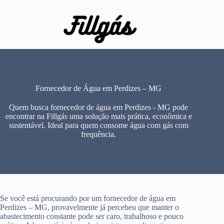
Pular
para
o
conteúdo
Fornecedor de Água em Perdizes – MG
Quem busca fornecedor de água em Perdizes - MG pode
encontrar na Fillgás uma solução mais prática, econômica e
sustentável. Ideal para quem consome água com gás com
frequência.
Se você está procurando por um fornecedor de água em
Perdizes – MG, provavelmente já percebeu que manter o
abastecimento constante pode ser caro, trabalhoso e pouco