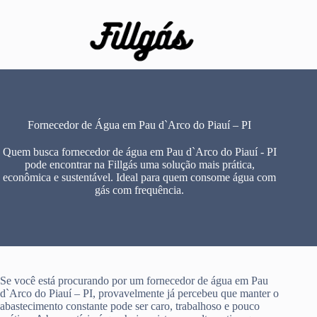
Pular
para
o
conteúdo
Fornecedor de Água em Pau d`Arco do Piauí – PI
Quem busca fornecedor de água em Pau d`Arco do Piauí - PI
pode encontrar na Fillgás uma solução mais prática,
econômica e sustentável. Ideal para quem consome água com
gás com frequência.
Se você está procurando por um fornecedor de água em Pau
d`Arco do Piauí – PI, provavelmente já percebeu que manter o
abastecimento constante pode ser caro, trabalhoso e pouco