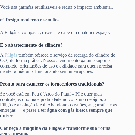
Você usa garrafas reutilizáveis e reduz o impacto ambiental.
✅ Design moderno e sem fios
A Fillgás é compacta, discreta e cabe em qualquer espaço.
E o abastecimento do cilindro?
A
Fillgás
também oferece o serviço de recarga do cilindro de
CO₂ de forma prática. Nosso atendimento garante suporte
completo, orientações de uso e agilidade para quem precisa
manter a máquina funcionando sem interrupções.
Pronto para esquecer os fornecedores tradicionais?
Se você está em Pau d`Arco do Piauí – PI e quer mais
controle, economia e praticidade no consumo de água, a
Fillgás é a solução ideal. Abandone os galões, as garrafas e as
entregas — e passe a ter
água com gás fresca sempre que
quiser
.
Conheça a máquina da Fillgás e transforme sua rotina
agora mesmo.