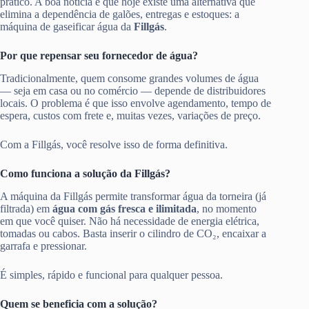
prático. A boa notícia é que hoje existe uma alternativa que
elimina a dependência de galões, entregas e estoques: a
máquina de gaseificar água da
Fillgás
.
Por que repensar seu fornecedor de água?
Tradicionalmente, quem consome grandes volumes de água
— seja em casa ou no comércio — depende de distribuidores
locais. O problema é que isso envolve agendamento, tempo de
espera, custos com frete e, muitas vezes, variações de preço.
Com a Fillgás, você resolve isso de forma definitiva.
Como funciona a solução da Fillgás?
A máquina da Fillgás permite transformar água da torneira (já
filtrada) em
água com gás fresca e ilimitada
, no momento
em que você quiser. Não há necessidade de energia elétrica,
tomadas ou cabos. Basta inserir o cilindro de CO₂, encaixar a
garrafa e pressionar.
É simples, rápido e funcional para qualquer pessoa.
Quem se beneficia com a solução?