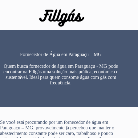
Pular
para
o
conteúdo
Fornecedor de Água em Paraguaçu – MG
Quem busca fornecedor de água em Paraguaçu - MG pode
encontrar na Fillgás uma solução mais prática, econômica e
sustentável. Ideal para quem consome água com gás com
frequência.
Se você está procurando por um fornecedor de água em
Paraguaçu – MG, provavelmente já percebeu que manter o
abastecimento constante pode ser caro, trabalhoso e pouco