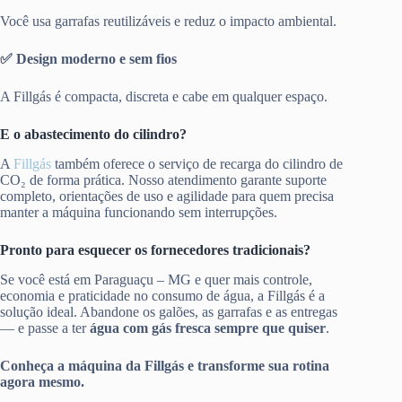
Você usa garrafas reutilizáveis e reduz o impacto ambiental.
✅ Design moderno e sem fios
A Fillgás é compacta, discreta e cabe em qualquer espaço.
E o abastecimento do cilindro?
A
Fillgás
também oferece o serviço de recarga do cilindro de
CO₂ de forma prática. Nosso atendimento garante suporte
completo, orientações de uso e agilidade para quem precisa
manter a máquina funcionando sem interrupções.
Pronto para esquecer os fornecedores tradicionais?
Se você está em Paraguaçu – MG e quer mais controle,
economia e praticidade no consumo de água, a Fillgás é a
solução ideal. Abandone os galões, as garrafas e as entregas
— e passe a ter
água com gás fresca sempre que quiser
.
Conheça a máquina da Fillgás e transforme sua rotina
agora mesmo.