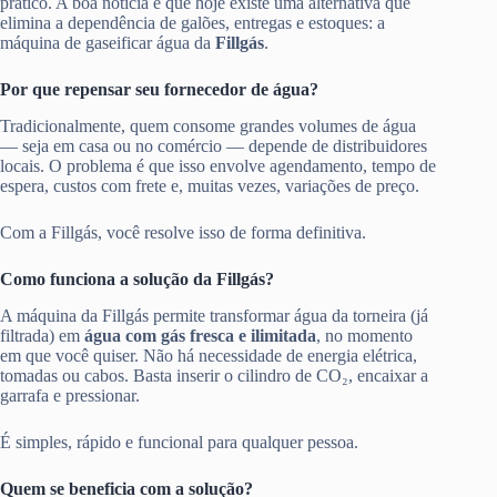
prático. A boa notícia é que hoje existe uma alternativa que
elimina a dependência de galões, entregas e estoques: a
máquina de gaseificar água da
Fillgás
.
Por que repensar seu fornecedor de água?
Tradicionalmente, quem consome grandes volumes de água
— seja em casa ou no comércio — depende de distribuidores
locais. O problema é que isso envolve agendamento, tempo de
espera, custos com frete e, muitas vezes, variações de preço.
Com a Fillgás, você resolve isso de forma definitiva.
Como funciona a solução da Fillgás?
A máquina da Fillgás permite transformar água da torneira (já
filtrada) em
água com gás fresca e ilimitada
, no momento
em que você quiser. Não há necessidade de energia elétrica,
tomadas ou cabos. Basta inserir o cilindro de CO₂, encaixar a
garrafa e pressionar.
É simples, rápido e funcional para qualquer pessoa.
Quem se beneficia com a solução?