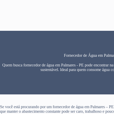
Pular
para
o
conteúdo
Fornecedor de Água em Palma
Quem busca fornecedor de água em Palmares - PE pode encontrar na 
sustentável. Ideal para quem consome água c
Se você está procurando por um fornecedor de água em Palmares – PE
que manter o abastecimento constante pode ser caro, trabalhoso e pouco