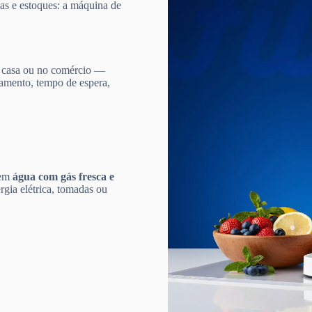
gas e estoques: a máquina de
 casa ou no comércio —
damento, tempo de espera,
 em
água com gás fresca e
gia elétrica, tomadas ou