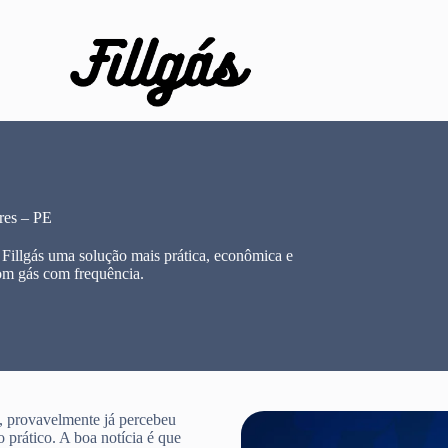
res – PE
Fillgás uma solução mais prática, econômica e
om gás com frequência.
, provavelmente já percebeu
 prático. A boa notícia é que