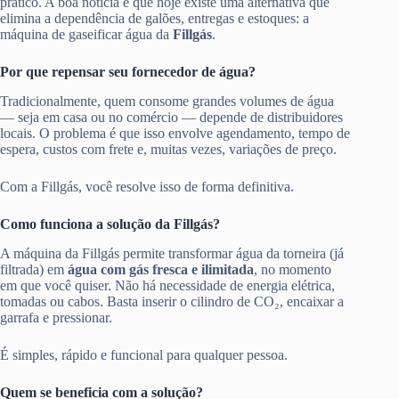
prático. A boa notícia é que hoje existe uma alternativa que
elimina a dependência de galões, entregas e estoques: a
máquina de gaseificar água da
Fillgás
.
Por que repensar seu fornecedor de água?
Tradicionalmente, quem consome grandes volumes de água
— seja em casa ou no comércio — depende de distribuidores
locais. O problema é que isso envolve agendamento, tempo de
espera, custos com frete e, muitas vezes, variações de preço.
Com a Fillgás, você resolve isso de forma definitiva.
Como funciona a solução da Fillgás?
A máquina da Fillgás permite transformar água da torneira (já
filtrada) em
água com gás fresca e ilimitada
, no momento
em que você quiser. Não há necessidade de energia elétrica,
tomadas ou cabos. Basta inserir o cilindro de CO₂, encaixar a
garrafa e pressionar.
É simples, rápido e funcional para qualquer pessoa.
Quem se beneficia com a solução?