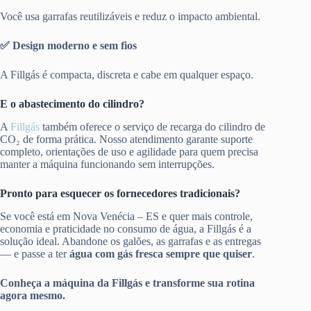
Você usa garrafas reutilizáveis e reduz o impacto ambiental.
✅ Design moderno e sem fios
A Fillgás é compacta, discreta e cabe em qualquer espaço.
E o abastecimento do cilindro?
A
Fillgás
também oferece o serviço de recarga do cilindro de
CO₂ de forma prática. Nosso atendimento garante suporte
completo, orientações de uso e agilidade para quem precisa
manter a máquina funcionando sem interrupções.
Pronto para esquecer os fornecedores tradicionais?
Se você está em Nova Venécia – ES e quer mais controle,
economia e praticidade no consumo de água, a Fillgás é a
solução ideal. Abandone os galões, as garrafas e as entregas
— e passe a ter
água com gás fresca sempre que quiser
.
Conheça a máquina da Fillgás e transforme sua rotina
agora mesmo.