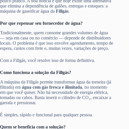
pouco prático. A boa notícia é que hoje existe uma alternativa
que elimina a dependência de galões, entregas e estoques: a
máquina de gaseificar água da
Fillgás
.
Por que repensar seu fornecedor de água?
Tradicionalmente, quem consome grandes volumes de água
— seja em casa ou no comércio — depende de distribuidores
locais. O problema é que isso envolve agendamento, tempo de
espera, custos com frete e, muitas vezes, variações de preço.
Com a Fillgás, você resolve isso de forma definitiva.
Como funciona a solução da Fillgás?
A máquina da Fillgás permite transformar água da torneira (já
filtrada) em
água com gás fresca e ilimitada
, no momento
em que você quiser. Não há necessidade de energia elétrica,
tomadas ou cabos. Basta inserir o cilindro de CO₂, encaixar a
garrafa e pressionar.
É simples, rápido e funcional para qualquer pessoa.
Quem se beneficia com a solução?