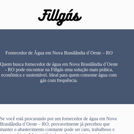
Pular
para
o
conteúdo
Fornecedor de Água em Nova Brasilândia d`Oeste – RO
Quem busca fornecedor de água em Nova Brasilândia d`Oeste
- RO pode encontrar na Fillgás uma solução mais prática,
econômica e sustentável. Ideal para quem consome água com
gás com frequência.
Se você está procurando por um fornecedor de água em Nova
Brasilândia d`Oeste – RO, provavelmente já percebeu que
manter o abastecimento constante pode ser caro, trabalhoso e