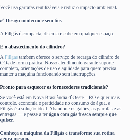
Você usa garrafas reutilizáveis e reduz o impacto ambiental.
✅ Design moderno e sem fios
A Fillgás é compacta, discreta e cabe em qualquer espaço.
E o abastecimento do cilindro?
A
Fillgás
também oferece o serviço de recarga do cilindro de
CO₂ de forma prática. Nosso atendimento garante suporte
completo, orientações de uso e agilidade para quem precisa
manter a máquina funcionando sem interrupções.
Pronto para esquecer os fornecedores tradicionais?
Se você está em Nova Brasilândia d`Oeste – RO e quer mais
controle, economia e praticidade no consumo de água, a
Fillgás é a solução ideal. Abandone os galões, as garrafas e as
entregas — e passe a ter
água com gás fresca sempre que
quiser
.
Conheça a máquina da Fillgás e transforme sua rotina
agora mesmo.