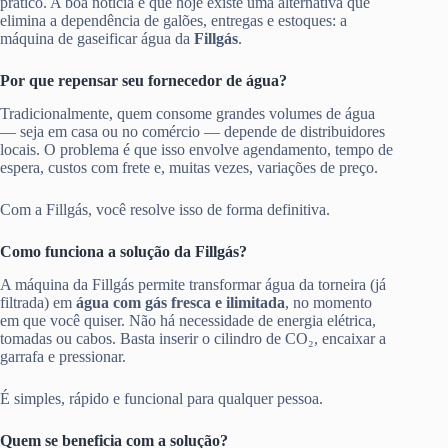
prático. A boa notícia é que hoje existe uma alternativa que
elimina a dependência de galões, entregas e estoques: a
máquina de gaseificar água da
Fillgás
.
Por que repensar seu fornecedor de água?
Tradicionalmente, quem consome grandes volumes de água
— seja em casa ou no comércio — depende de distribuidores
locais. O problema é que isso envolve agendamento, tempo de
espera, custos com frete e, muitas vezes, variações de preço.
Com a Fillgás, você resolve isso de forma definitiva.
Como funciona a solução da Fillgás?
A máquina da Fillgás permite transformar água da torneira (já
filtrada) em
água com gás fresca e ilimitada
, no momento
em que você quiser. Não há necessidade de energia elétrica,
tomadas ou cabos. Basta inserir o cilindro de CO₂, encaixar a
garrafa e pressionar.
É simples, rápido e funcional para qualquer pessoa.
Quem se beneficia com a solução?