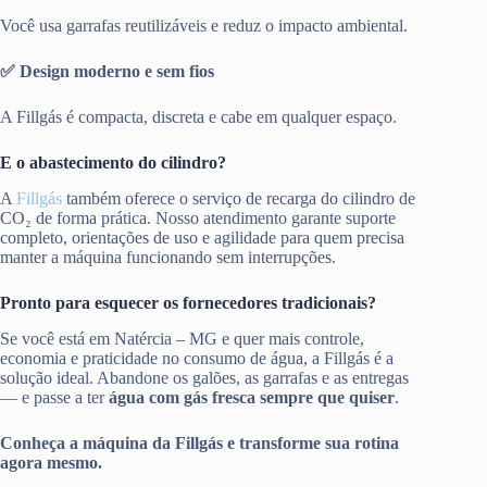
Você usa garrafas reutilizáveis e reduz o impacto ambiental.
✅ Design moderno e sem fios
A Fillgás é compacta, discreta e cabe em qualquer espaço.
E o abastecimento do cilindro?
A
Fillgás
também oferece o serviço de recarga do cilindro de
CO₂ de forma prática. Nosso atendimento garante suporte
completo, orientações de uso e agilidade para quem precisa
manter a máquina funcionando sem interrupções.
Pronto para esquecer os fornecedores tradicionais?
Se você está em Natércia – MG e quer mais controle,
economia e praticidade no consumo de água, a Fillgás é a
solução ideal. Abandone os galões, as garrafas e as entregas
— e passe a ter
água com gás fresca sempre que quiser
.
Conheça a máquina da Fillgás e transforme sua rotina
agora mesmo.