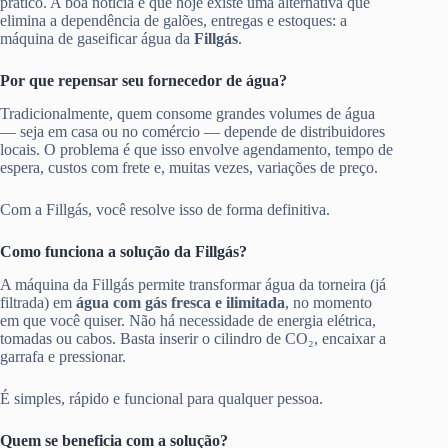
prático. A boa notícia é que hoje existe uma alternativa que
elimina a dependência de galões, entregas e estoques: a
máquina de gaseificar água da
Fillgás
.
Por que repensar seu fornecedor de água?
Tradicionalmente, quem consome grandes volumes de água
— seja em casa ou no comércio — depende de distribuidores
locais. O problema é que isso envolve agendamento, tempo de
espera, custos com frete e, muitas vezes, variações de preço.
Com a Fillgás, você resolve isso de forma definitiva.
Como funciona a solução da Fillgás?
A máquina da Fillgás permite transformar água da torneira (já
filtrada) em
água com gás fresca e ilimitada
, no momento
em que você quiser. Não há necessidade de energia elétrica,
tomadas ou cabos. Basta inserir o cilindro de CO₂, encaixar a
garrafa e pressionar.
É simples, rápido e funcional para qualquer pessoa.
Quem se beneficia com a solução?