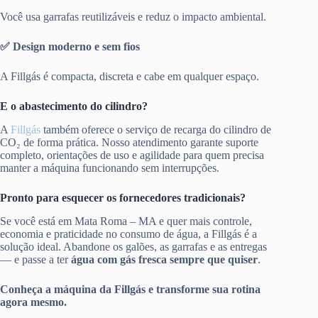
Você usa garrafas reutilizáveis e reduz o impacto ambiental.
✅ Design moderno e sem fios
A Fillgás é compacta, discreta e cabe em qualquer espaço.
E o abastecimento do cilindro?
A
Fillgás
também oferece o serviço de recarga do cilindro de
CO₂ de forma prática. Nosso atendimento garante suporte
completo, orientações de uso e agilidade para quem precisa
manter a máquina funcionando sem interrupções.
Pronto para esquecer os fornecedores tradicionais?
Se você está em Mata Roma – MA e quer mais controle,
economia e praticidade no consumo de água, a Fillgás é a
solução ideal. Abandone os galões, as garrafas e as entregas
— e passe a ter
água com gás fresca sempre que quiser
.
Conheça a máquina da Fillgás e transforme sua rotina
agora mesmo.