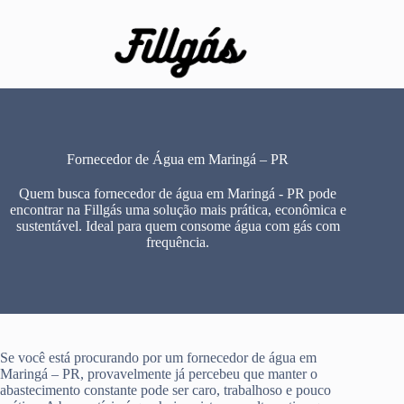
Pular
para
o
conteúdo
Fornecedor de Água em Maringá – PR
Quem busca fornecedor de água em Maringá - PR pode
encontrar na Fillgás uma solução mais prática, econômica e
sustentável. Ideal para quem consome água com gás com
frequência.
Se você está procurando por um fornecedor de água em
Maringá – PR, provavelmente já percebeu que manter o
abastecimento constante pode ser caro, trabalhoso e pouco