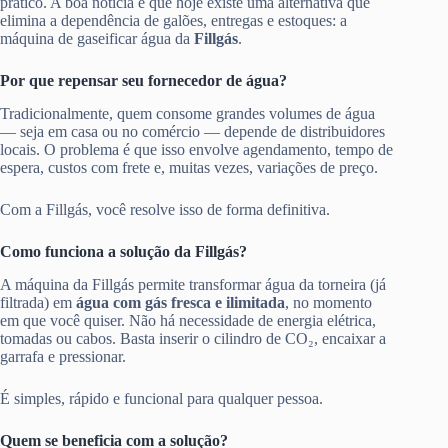
prático. A boa notícia é que hoje existe uma alternativa que
elimina a dependência de galões, entregas e estoques: a
máquina de gaseificar água da
Fillgás
.
Por que repensar seu fornecedor de água?
Tradicionalmente, quem consome grandes volumes de água
— seja em casa ou no comércio — depende de distribuidores
locais. O problema é que isso envolve agendamento, tempo de
espera, custos com frete e, muitas vezes, variações de preço.
Com a Fillgás, você resolve isso de forma definitiva.
Como funciona a solução da Fillgás?
A máquina da Fillgás permite transformar água da torneira (já
filtrada) em
água com gás fresca e ilimitada
, no momento
em que você quiser. Não há necessidade de energia elétrica,
tomadas ou cabos. Basta inserir o cilindro de CO₂, encaixar a
garrafa e pressionar.
É simples, rápido e funcional para qualquer pessoa.
Quem se beneficia com a solução?