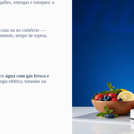
galões, entregas e estoques: a
 casa ou no comércio —
damento, tempo de espera,
 em
água com gás fresca e
gia elétrica, tomadas ou