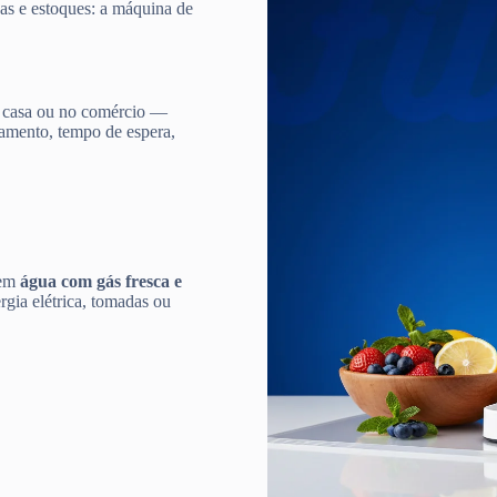
gas e estoques: a máquina de
 casa ou no comércio —
damento, tempo de espera,
 em
água com gás fresca e
gia elétrica, tomadas ou