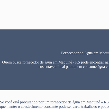
Pular
para
o
conteúdo
Fornecedor de Água em Maqu
Quem busca fornecedor de água em Maquiné - RS pode encontrar na F
sustentável. Ideal para quem consome água c
Se você está procurando por um fornecedor de água em Maquiné – RS,
que manter o abastecimento constante pode ser caro, trabalhoso e pouco