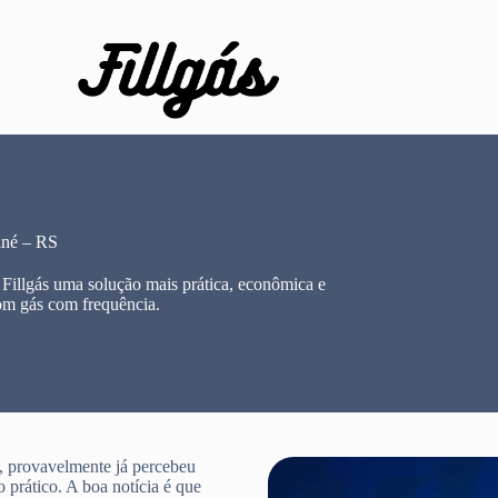
iné – RS
illgás uma solução mais prática, econômica e
om gás com frequência.
 provavelmente já percebeu
 prático. A boa notícia é que