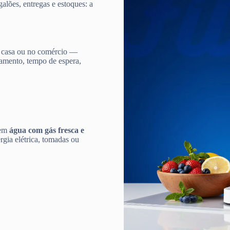
galões, entregas e estoques: a
 casa ou no comércio —
damento, tempo de espera,
 em
água com gás fresca e
gia elétrica, tomadas ou