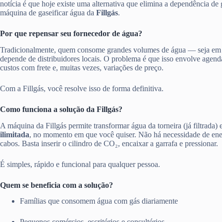
notícia é que hoje existe uma alternativa que elimina a dependência de 
máquina de gaseificar água da
Fillgás
.
Por que repensar seu fornecedor de água?
Tradicionalmente, quem consome grandes volumes de água — seja em
depende de distribuidores locais. O problema é que isso envolve agen
custos com frete e, muitas vezes, variações de preço.
Com a Fillgás, você resolve isso de forma definitiva.
Como funciona a solução da Fillgás?
A máquina da Fillgás permite transformar água da torneira (já filtrada)
ilimitada
, no momento em que você quiser. Não há necessidade de ener
cabos. Basta inserir o cilindro de CO₂, encaixar a garrafa e pressionar.
É simples, rápido e funcional para qualquer pessoa.
Quem se beneficia com a solução?
Famílias que consomem água com gás diariamente
Pequenos comércios, escritórios e consultórios