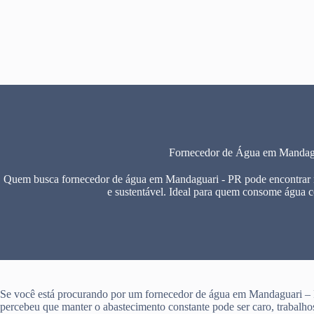
Pular
para
o
conteúdo
Fornecedor de Água em Mandag
Quem busca fornecedor de água em Mandaguari - PR pode encontrar n
e sustentável. Ideal para quem consome água 
Se você está procurando por um fornecedor de água em Mandaguari – 
percebeu que manter o abastecimento constante pode ser caro, trabalho