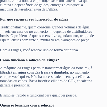
prático. A boa notícia é que hoje existe uma alternativa que
elimina a dependência de galões, entregas e estoques: a
máquina de gaseificar água da
Fillgás
.
Por que repensar seu fornecedor de água?
Tradicionalmente, quem consome grandes volumes de água
— seja em casa ou no comércio — depende de distribuidores
locais. O problema é que isso envolve agendamento, tempo de
espera, custos com frete e, muitas vezes, variações de preço.
Com a Fillgás, você resolve isso de forma definitiva.
Como funciona a solução da Fillgás?
A máquina da Fillgás permite transformar água da torneira (já
filtrada) em
água com gás fresca e ilimitada
, no momento
em que você quiser. Não há necessidade de energia elétrica,
tomadas ou cabos. Basta inserir o cilindro de CO₂, encaixar a
garrafa e pressionar.
É simples, rápido e funcional para qualquer pessoa.
Quem se beneficia com a solução?