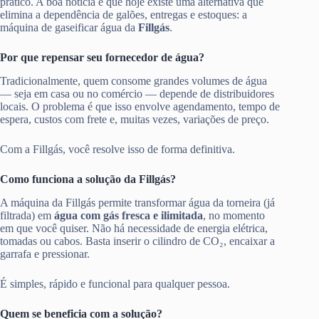
prático. A boa notícia é que hoje existe uma alternativa que
elimina a dependência de galões, entregas e estoques: a
máquina de gaseificar água da
Fillgás
.
Por que repensar seu fornecedor de água?
Tradicionalmente, quem consome grandes volumes de água
— seja em casa ou no comércio — depende de distribuidores
locais. O problema é que isso envolve agendamento, tempo de
espera, custos com frete e, muitas vezes, variações de preço.
Com a Fillgás, você resolve isso de forma definitiva.
Como funciona a solução da Fillgás?
A máquina da Fillgás permite transformar água da torneira (já
filtrada) em
água com gás fresca e ilimitada
, no momento
em que você quiser. Não há necessidade de energia elétrica,
tomadas ou cabos. Basta inserir o cilindro de CO₂, encaixar a
garrafa e pressionar.
É simples, rápido e funcional para qualquer pessoa.
Quem se beneficia com a solução?