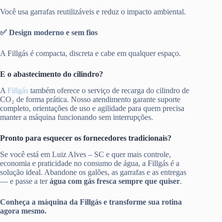
Você usa garrafas reutilizáveis e reduz o impacto ambiental.
✅ Design moderno e sem fios
A Fillgás é compacta, discreta e cabe em qualquer espaço.
E o abastecimento do cilindro?
A
Fillgás
também oferece o serviço de recarga do cilindro de
CO₂ de forma prática. Nosso atendimento garante suporte
completo, orientações de uso e agilidade para quem precisa
manter a máquina funcionando sem interrupções.
Pronto para esquecer os fornecedores tradicionais?
Se você está em Luiz Alves – SC e quer mais controle,
economia e praticidade no consumo de água, a Fillgás é a
solução ideal. Abandone os galões, as garrafas e as entregas
— e passe a ter
água com gás fresca sempre que quiser
.
Conheça a máquina da Fillgás e transforme sua rotina
agora mesmo.