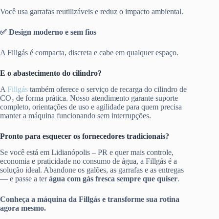
Você usa garrafas reutilizáveis e reduz o impacto ambiental.
✅ Design moderno e sem fios
A Fillgás é compacta, discreta e cabe em qualquer espaço.
E o abastecimento do cilindro?
A
Fillgás
também oferece o serviço de recarga do cilindro de
CO₂ de forma prática. Nosso atendimento garante suporte
completo, orientações de uso e agilidade para quem precisa
manter a máquina funcionando sem interrupções.
Pronto para esquecer os fornecedores tradicionais?
Se você está em Lidianópolis – PR e quer mais controle,
economia e praticidade no consumo de água, a Fillgás é a
solução ideal. Abandone os galões, as garrafas e as entregas
— e passe a ter
água com gás fresca sempre que quiser
.
Conheça a máquina da Fillgás e transforme sua rotina
agora mesmo.