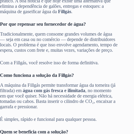
prático. A boa notícia é que hoje existe uma alternativa que
elimina a dependência de galões, entregas e estoques: a
máquina de gaseificar água da
Fillgás
.
Por que repensar seu fornecedor de água?
Tradicionalmente, quem consome grandes volumes de água
— seja em casa ou no comércio — depende de distribuidores
locais. O problema é que isso envolve agendamento, tempo de
espera, custos com frete e, muitas vezes, variações de preço.
Com a Fillgás, você resolve isso de forma definitiva.
Como funciona a solução da Fillgás?
A máquina da Fillgás permite transformar água da torneira (já
filtrada) em
água com gás fresca e ilimitada
, no momento
em que você quiser. Não há necessidade de energia elétrica,
tomadas ou cabos. Basta inserir o cilindro de CO₂, encaixar a
garrafa e pressionar.
É simples, rápido e funcional para qualquer pessoa.
Quem se beneficia com a solução?