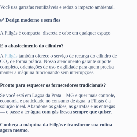
Você usa garrafas reutilizáveis e reduz o impacto ambiental.
✅ Design moderno e sem fios
A Fillgás é compacta, discreta e cabe em qualquer espaço.
E o abastecimento do cilindro?
A
Fillgás
também oferece o serviço de recarga do cilindro de
CO₂ de forma prática. Nosso atendimento garante suporte
completo, orientações de uso e agilidade para quem precisa
manter a máquina funcionando sem interrupções.
Pronto para esquecer os fornecedores tradicionais?
Se você está em Lagoa da Prata – MG e quer mais controle,
economia e praticidade no consumo de água, a Fillgás é a
solução ideal. Abandone os galões, as garrafas e as entregas
— e passe a ter
água com gás fresca sempre que quiser
.
Conheça a máquina da Fillgás e transforme sua rotina
agora mesmo.