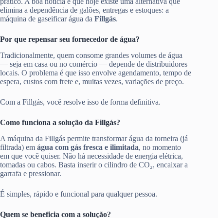
prático. A boa notícia é que hoje existe uma alternativa que
elimina a dependência de galões, entregas e estoques: a
máquina de gaseificar água da
Fillgás
.
Por que repensar seu fornecedor de água?
Tradicionalmente, quem consome grandes volumes de água
— seja em casa ou no comércio — depende de distribuidores
locais. O problema é que isso envolve agendamento, tempo de
espera, custos com frete e, muitas vezes, variações de preço.
Com a Fillgás, você resolve isso de forma definitiva.
Como funciona a solução da Fillgás?
A máquina da Fillgás permite transformar água da torneira (já
filtrada) em
água com gás fresca e ilimitada
, no momento
em que você quiser. Não há necessidade de energia elétrica,
tomadas ou cabos. Basta inserir o cilindro de CO₂, encaixar a
garrafa e pressionar.
É simples, rápido e funcional para qualquer pessoa.
Quem se beneficia com a solução?