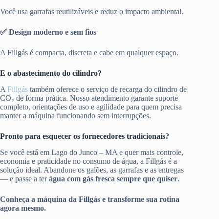
Você usa garrafas reutilizáveis e reduz o impacto ambiental.
✅ Design moderno e sem fios
A Fillgás é compacta, discreta e cabe em qualquer espaço.
E o abastecimento do cilindro?
A
Fillgás
também oferece o serviço de recarga do cilindro de
CO₂ de forma prática. Nosso atendimento garante suporte
completo, orientações de uso e agilidade para quem precisa
manter a máquina funcionando sem interrupções.
Pronto para esquecer os fornecedores tradicionais?
Se você está em Lago do Junco – MA e quer mais controle,
economia e praticidade no consumo de água, a Fillgás é a
solução ideal. Abandone os galões, as garrafas e as entregas
— e passe a ter
água com gás fresca sempre que quiser
.
Conheça a máquina da Fillgás e transforme sua rotina
agora mesmo.