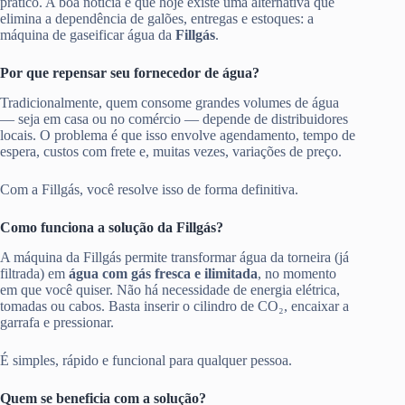
prático. A boa notícia é que hoje existe uma alternativa que
elimina a dependência de galões, entregas e estoques: a
máquina de gaseificar água da
Fillgás
.
Por que repensar seu fornecedor de água?
Tradicionalmente, quem consome grandes volumes de água
— seja em casa ou no comércio — depende de distribuidores
locais. O problema é que isso envolve agendamento, tempo de
espera, custos com frete e, muitas vezes, variações de preço.
Com a Fillgás, você resolve isso de forma definitiva.
Como funciona a solução da Fillgás?
A máquina da Fillgás permite transformar água da torneira (já
filtrada) em
água com gás fresca e ilimitada
, no momento
em que você quiser. Não há necessidade de energia elétrica,
tomadas ou cabos. Basta inserir o cilindro de CO₂, encaixar a
garrafa e pressionar.
É simples, rápido e funcional para qualquer pessoa.
Quem se beneficia com a solução?