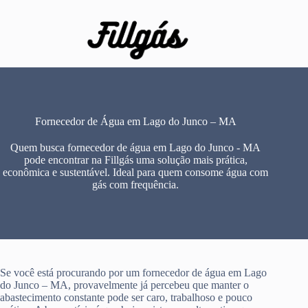
Pular
para
o
conteúdo
Fornecedor de Água em Lago do Junco – MA
Quem busca fornecedor de água em Lago do Junco - MA
pode encontrar na Fillgás uma solução mais prática,
econômica e sustentável. Ideal para quem consome água com
gás com frequência.
Se você está procurando por um fornecedor de água em Lago
do Junco – MA, provavelmente já percebeu que manter o
abastecimento constante pode ser caro, trabalhoso e pouco