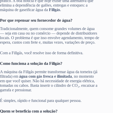
prático. A boa notícia é que hoje existe uma alternativa que
elimina a dependência de galões, entregas e estoques: a
máquina de gaseificar água da
Fillgás
.
Por que repensar seu fornecedor de água?
Tradicionalmente, quem consome grandes volumes de água
— seja em casa ou no comércio — depende de distribuidores
locais. O problema é que isso envolve agendamento, tempo de
espera, custos com frete e, muitas vezes, variações de preço.
Com a Fillgás, você resolve isso de forma definitiva.
Como funciona a solução da Fillgás?
A máquina da Fillgás permite transformar água da torneira (já
filtrada) em
água com gás fresca e ilimitada
, no momento
em que você quiser. Não há necessidade de energia elétrica,
tomadas ou cabos. Basta inserir o cilindro de CO₂, encaixar a
garrafa e pressionar.
É simples, rápido e funcional para qualquer pessoa.
Quem se beneficia com a solução?