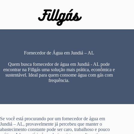
Pular
para
o
conteúdo
Fornecedor de Água em Jundiá – AL
Quem busca fornecedor de água em Jundiá - AL pode
encontrar na Fillgás uma solução mais prática, econômica e
sustentável. Ideal para quem consome água com gás com
frequência.
Se você está procurando por um fornecedor de água em
Jundiá – AL, provavelmente já percebeu que manter o
abastecimento constante pode ser caro, trabalhoso e pouco