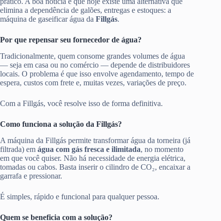
prático. A boa notícia é que hoje existe uma alternativa que
elimina a dependência de galões, entregas e estoques: a
máquina de gaseificar água da
Fillgás
.
Por que repensar seu fornecedor de água?
Tradicionalmente, quem consome grandes volumes de água
— seja em casa ou no comércio — depende de distribuidores
locais. O problema é que isso envolve agendamento, tempo de
espera, custos com frete e, muitas vezes, variações de preço.
Com a Fillgás, você resolve isso de forma definitiva.
Como funciona a solução da Fillgás?
A máquina da Fillgás permite transformar água da torneira (já
filtrada) em
água com gás fresca e ilimitada
, no momento
em que você quiser. Não há necessidade de energia elétrica,
tomadas ou cabos. Basta inserir o cilindro de CO₂, encaixar a
garrafa e pressionar.
É simples, rápido e funcional para qualquer pessoa.
Quem se beneficia com a solução?