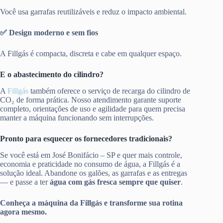
Você usa garrafas reutilizáveis e reduz o impacto ambiental.
✅ Design moderno e sem fios
A Fillgás é compacta, discreta e cabe em qualquer espaço.
E o abastecimento do cilindro?
A
Fillgás
também oferece o serviço de recarga do cilindro de
CO₂ de forma prática. Nosso atendimento garante suporte
completo, orientações de uso e agilidade para quem precisa
manter a máquina funcionando sem interrupções.
Pronto para esquecer os fornecedores tradicionais?
Se você está em José Bonifácio – SP e quer mais controle,
economia e praticidade no consumo de água, a Fillgás é a
solução ideal. Abandone os galões, as garrafas e as entregas
— e passe a ter
água com gás fresca sempre que quiser
.
Conheça a máquina da Fillgás e transforme sua rotina
agora mesmo.