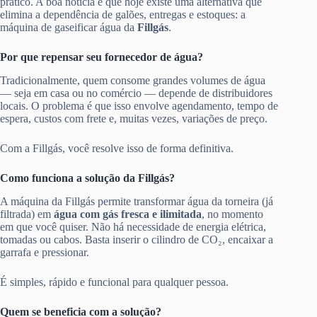
prático. A boa notícia é que hoje existe uma alternativa que
elimina a dependência de galões, entregas e estoques: a
máquina de gaseificar água da
Fillgás
.
Por que repensar seu fornecedor de água?
Tradicionalmente, quem consome grandes volumes de água
— seja em casa ou no comércio — depende de distribuidores
locais. O problema é que isso envolve agendamento, tempo de
espera, custos com frete e, muitas vezes, variações de preço.
Com a Fillgás, você resolve isso de forma definitiva.
Como funciona a solução da Fillgás?
A máquina da Fillgás permite transformar água da torneira (já
filtrada) em
água com gás fresca e ilimitada
, no momento
em que você quiser. Não há necessidade de energia elétrica,
tomadas ou cabos. Basta inserir o cilindro de CO₂, encaixar a
garrafa e pressionar.
É simples, rápido e funcional para qualquer pessoa.
Quem se beneficia com a solução?