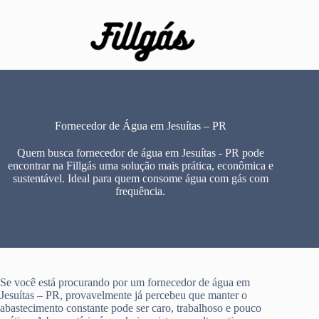
Pular
para
o
conteúdo
Fornecedor de Água em Jesuítas – PR
Quem busca fornecedor de água em Jesuítas - PR pode
encontrar na Fillgás uma solução mais prática, econômica e
sustentável. Ideal para quem consome água com gás com
frequência.
Se você está procurando por um fornecedor de água em
Jesuítas – PR, provavelmente já percebeu que manter o
abastecimento constante pode ser caro, trabalhoso e pouco