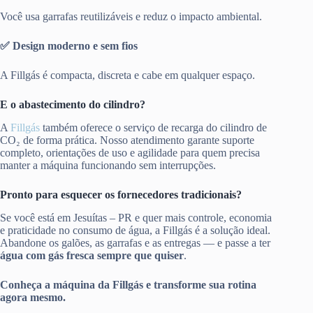
Você usa garrafas reutilizáveis e reduz o impacto ambiental.
✅ Design moderno e sem fios
A Fillgás é compacta, discreta e cabe em qualquer espaço.
E o abastecimento do cilindro?
A
Fillgás
também oferece o serviço de recarga do cilindro de
CO₂ de forma prática. Nosso atendimento garante suporte
completo, orientações de uso e agilidade para quem precisa
manter a máquina funcionando sem interrupções.
Pronto para esquecer os fornecedores tradicionais?
Se você está em Jesuítas – PR e quer mais controle, economia
e praticidade no consumo de água, a Fillgás é a solução ideal.
Abandone os galões, as garrafas e as entregas — e passe a ter
água com gás fresca sempre que quiser
.
Conheça a máquina da Fillgás e transforme sua rotina
agora mesmo.