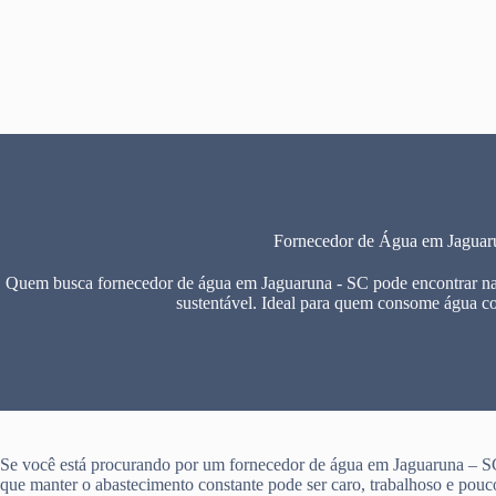
Pular
para
o
conteúdo
Fornecedor de Água em Jaguar
Quem busca fornecedor de água em Jaguaruna - SC pode encontrar na 
sustentável. Ideal para quem consome água c
Se você está procurando por um fornecedor de água em Jaguaruna – S
que manter o abastecimento constante pode ser caro, trabalhoso e pouco