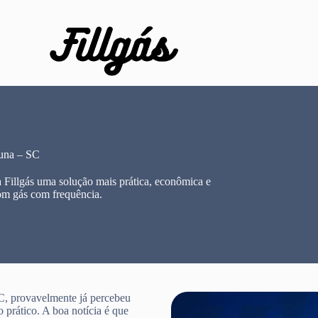
una – SC
Fillgás uma solução mais prática, econômica e
om gás com frequência.
C, provavelmente já percebeu
 prático. A boa notícia é que