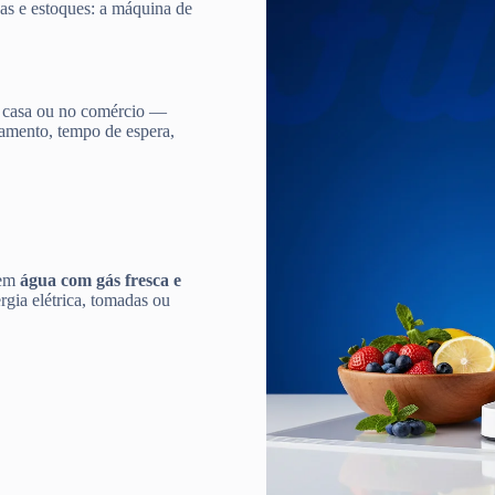
gas e estoques: a máquina de
 casa ou no comércio —
damento, tempo de espera,
 em
água com gás fresca e
gia elétrica, tomadas ou