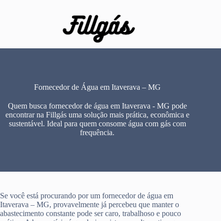
Pular
para
o
conteúdo
Fornecedor de Água em Itaverava – MG
Quem busca fornecedor de água em Itaverava - MG pode
encontrar na Fillgás uma solução mais prática, econômica e
sustentável. Ideal para quem consome água com gás com
frequência.
Se você está procurando por um fornecedor de água em
Itaverava – MG, provavelmente já percebeu que manter o
abastecimento constante pode ser caro, trabalhoso e pouco