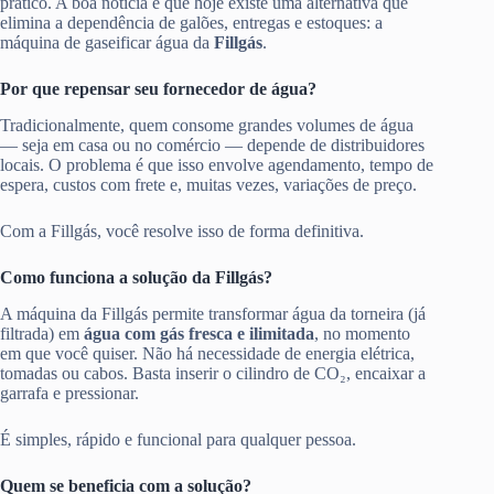
prático. A boa notícia é que hoje existe uma alternativa que
elimina a dependência de galões, entregas e estoques: a
máquina de gaseificar água da
Fillgás
.
Por que repensar seu fornecedor de água?
Tradicionalmente, quem consome grandes volumes de água
— seja em casa ou no comércio — depende de distribuidores
locais. O problema é que isso envolve agendamento, tempo de
espera, custos com frete e, muitas vezes, variações de preço.
Com a Fillgás, você resolve isso de forma definitiva.
Como funciona a solução da Fillgás?
A máquina da Fillgás permite transformar água da torneira (já
filtrada) em
água com gás fresca e ilimitada
, no momento
em que você quiser. Não há necessidade de energia elétrica,
tomadas ou cabos. Basta inserir o cilindro de CO₂, encaixar a
garrafa e pressionar.
É simples, rápido e funcional para qualquer pessoa.
Quem se beneficia com a solução?