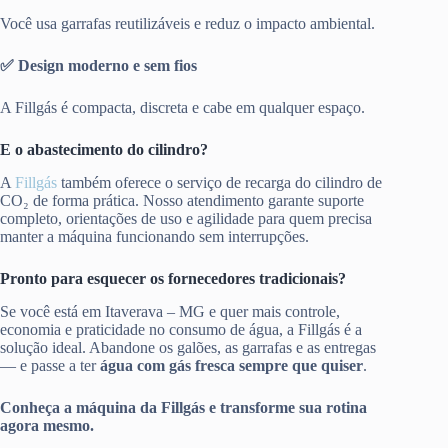
Você usa garrafas reutilizáveis e reduz o impacto ambiental.
✅ Design moderno e sem fios
A Fillgás é compacta, discreta e cabe em qualquer espaço.
E o abastecimento do cilindro?
A
Fillgás
também oferece o serviço de recarga do cilindro de
CO₂ de forma prática. Nosso atendimento garante suporte
completo, orientações de uso e agilidade para quem precisa
manter a máquina funcionando sem interrupções.
Pronto para esquecer os fornecedores tradicionais?
Se você está em Itaverava – MG e quer mais controle,
economia e praticidade no consumo de água, a Fillgás é a
solução ideal. Abandone os galões, as garrafas e as entregas
— e passe a ter
água com gás fresca sempre que quiser
.
Conheça a máquina da Fillgás e transforme sua rotina
agora mesmo.