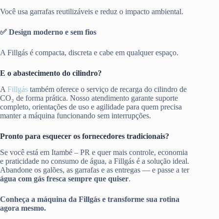
Você usa garrafas reutilizáveis e reduz o impacto ambiental.
✅ Design moderno e sem fios
A Fillgás é compacta, discreta e cabe em qualquer espaço.
E o abastecimento do cilindro?
A
Fillgás
também oferece o serviço de recarga do cilindro de
CO₂ de forma prática. Nosso atendimento garante suporte
completo, orientações de uso e agilidade para quem precisa
manter a máquina funcionando sem interrupções.
Pronto para esquecer os fornecedores tradicionais?
Se você está em Itambé – PR e quer mais controle, economia
e praticidade no consumo de água, a Fillgás é a solução ideal.
Abandone os galões, as garrafas e as entregas — e passe a ter
água com gás fresca sempre que quiser
.
Conheça a máquina da Fillgás e transforme sua rotina
agora mesmo.