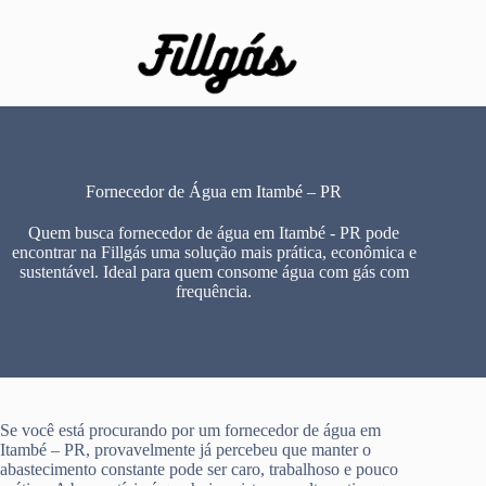
Pular
para
o
conteúdo
Fornecedor de Água em Itambé – PR
Quem busca fornecedor de água em Itambé - PR pode
encontrar na Fillgás uma solução mais prática, econômica e
sustentável. Ideal para quem consome água com gás com
frequência.
Se você está procurando por um fornecedor de água em
Itambé – PR, provavelmente já percebeu que manter o
abastecimento constante pode ser caro, trabalhoso e pouco