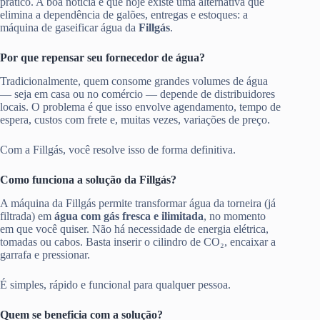
prático. A boa notícia é que hoje existe uma alternativa que
elimina a dependência de galões, entregas e estoques: a
máquina de gaseificar água da
Fillgás
.
Por que repensar seu fornecedor de água?
Tradicionalmente, quem consome grandes volumes de água
— seja em casa ou no comércio — depende de distribuidores
locais. O problema é que isso envolve agendamento, tempo de
espera, custos com frete e, muitas vezes, variações de preço.
Com a Fillgás, você resolve isso de forma definitiva.
Como funciona a solução da Fillgás?
A máquina da Fillgás permite transformar água da torneira (já
filtrada) em
água com gás fresca e ilimitada
, no momento
em que você quiser. Não há necessidade de energia elétrica,
tomadas ou cabos. Basta inserir o cilindro de CO₂, encaixar a
garrafa e pressionar.
É simples, rápido e funcional para qualquer pessoa.
Quem se beneficia com a solução?