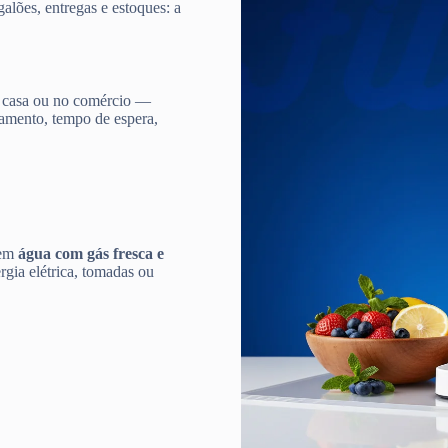
galões, entregas e estoques: a
 casa ou no comércio —
damento, tempo de espera,
 em
água com gás fresca e
gia elétrica, tomadas ou