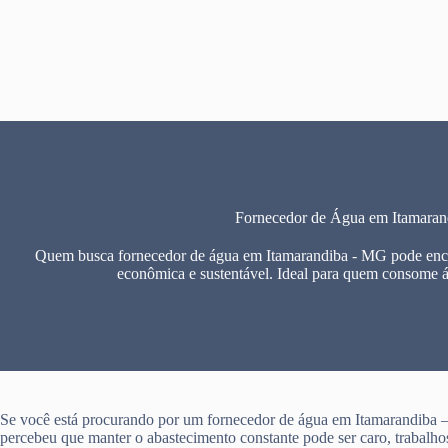
Pular
para
o
conteúdo
Fornecedor de Água em Itamara
Quem busca fornecedor de água em Itamarandiba - MG pode encon
econômica e sustentável. Ideal para quem consome 
Se você está procurando por um fornecedor de água em Itamarandiba 
percebeu que manter o abastecimento constante pode ser caro, trabalho