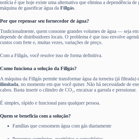
notícia é que hoje existe uma alternativa que elimina a dependência de 
máquina de gaseificar água da
Fillgás
.
Por que repensar seu fornecedor de água?
Tradicionalmente, quem consome grandes volumes de água — seja em
depende de distribuidores locais. O problema é que isso envolve agen
custos com frete e, muitas vezes, variações de preço.
Com a Fillgás, você resolve isso de forma definitiva.
Como funciona a solução da Fillgás?
A máquina da Fillgás permite transformar água da torneira (já filtrada)
ilimitada
, no momento em que você quiser. Não há necessidade de ener
cabos. Basta inserir o cilindro de CO₂, encaixar a garrafa e pressionar.
É simples, rápido e funcional para qualquer pessoa.
Quem se beneficia com a solução?
Famílias que consomem água com gás diariamente
Pequenos comércios, escritórios e consultórios